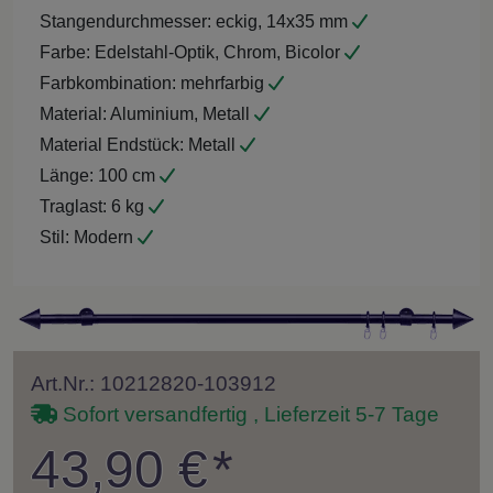
Stangendurchmesser:
eckig, 14x35 mm
Farbe:
Edelstahl-Optik, Chrom, Bicolor
Farbkombination:
mehrfarbig
Material:
Aluminium, Metall
Material Endstück:
Metall
Länge:
100 cm
Traglast:
6 kg
Stil:
Modern
Art.Nr.: 10212820-103912
Sofort versandfertig , Lieferzeit 5-7 Tage
43,90 €
*