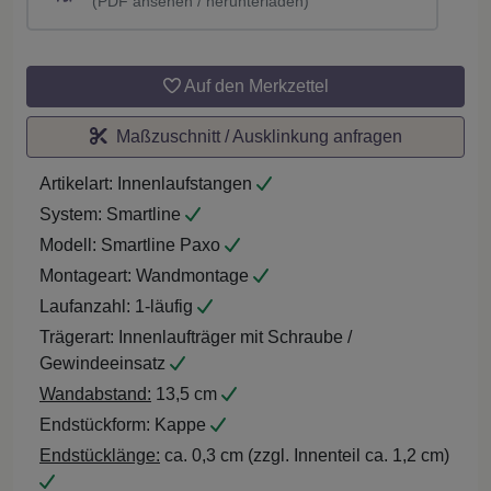
(PDF ansehen / herunterladen)
Auf den Merkzettel
Maßzuschnitt / Ausklinkung anfragen
Artikelart:
Innenlaufstangen
System:
Smartline
Modell:
Smartline Paxo
Montageart:
Wandmontage
Laufanzahl:
1-läufig
Trägerart:
Innenlaufträger mit Schraube /
Gewindeeinsatz
Wandabstand:
13,5 cm
Endstückform:
Kappe
Endstücklänge:
ca. 0,3 cm (zzgl. Innenteil ca. 1,2 cm)