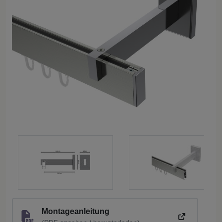
Montageanleitung