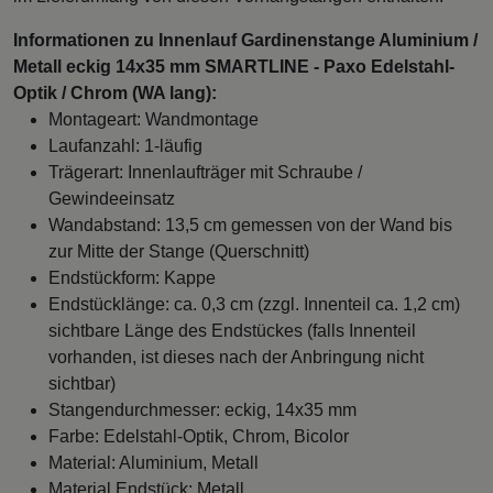
Informationen zu Innenlauf Gardinenstange Aluminium /
Metall eckig 14x35 mm SMARTLINE - Paxo Edelstahl-
Optik / Chrom (WA lang):
Montageart: Wandmontage
Laufanzahl: 1-läufig
Trägerart: Innenlaufträger mit Schraube /
Gewindeeinsatz
Wandabstand: 13,5 cm gemessen von der Wand bis
zur Mitte der Stange (Querschnitt)
Endstückform: Kappe
Endstücklänge: ca. 0,3 cm (zzgl. Innenteil ca. 1,2 cm)
sichtbare Länge des Endstückes (falls Innenteil
vorhanden, ist dieses nach der Anbringung nicht
sichtbar)
Stangendurchmesser: eckig, 14x35 mm
Farbe: Edelstahl-Optik, Chrom, Bicolor
Material: Aluminium, Metall
Material Endstück: Metall