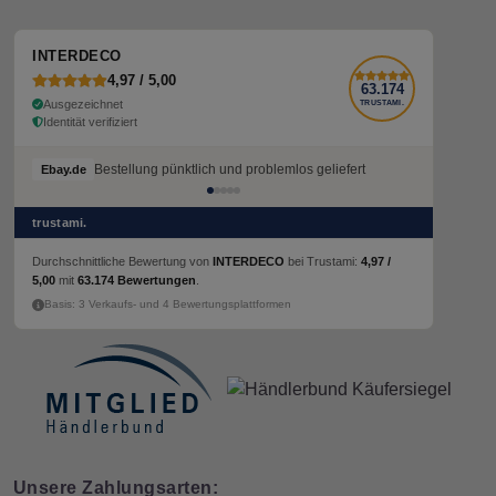
INTERDECO
4,97 / 5,00
63.174
Ausgezeichnet
TRUSTAMI.
Identität verifiziert
Bestellung pünktlich und problemlos geliefert
Ebay.de
trustami.
Durchschnittliche Bewertung von
INTERDECO
bei Trustami:
4,97 /
5,00
mit
63.174 Bewertungen
.
Basis: 3 Verkaufs- und 4 Bewertungsplattformen
Unsere Zahlungsarten: