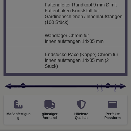
Faltengleiter Rundkopf 9 mm Ø mit
Faltenhaken Kunststoff für
Gardinenschienen / Innenlaufstangen
(100 Stück)
Wandlager Chrom für
Innenlaufstangen 14x35 mm
Endstücke Paxo (Kappe) Chrom für
Innenlaufstangen 14x35 mm (2
Stück)
Maßanfertigun
günstiger
Höchste
Perfekte
g
Versand
Qualität
Passform