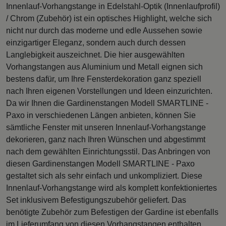
Innenlauf-Vorhangstange in Edelstahl-Optik (Innenlaufprofil)
/ Chrom (Zubehör) ist ein optisches Highlight, welche sich
nicht nur durch das moderne und edle Aussehen sowie
einzigartiger Eleganz, sondern auch durch dessen
Langlebigkeit auszeichnet. Die hier ausgewählten
Vorhangstangen aus Aluminium und Metall eignen sich
bestens dafür, um Ihre Fensterdekoration ganz speziell
nach Ihren eigenen Vorstellungen und Ideen einzurichten.
Da wir Ihnen die Gardinenstangen Modell SMARTLINE -
Paxo in verschiedenen Längen anbieten, können Sie
sämtliche Fenster mit unseren Innenlauf-Vorhangstange
dekorieren, ganz nach Ihren Wünschen und abgestimmt
nach dem gewählten Einrichtungsstil. Das Anbringen von
diesen Gardinenstangen Modell SMARTLINE - Paxo
gestaltet sich als sehr einfach und unkompliziert. Diese
Innenlauf-Vorhangstange wird als komplett konfektioniertes
Set inklusivem Befestigungszubehör geliefert. Das
benötigte Zubehör zum Befestigen der Gardine ist ebenfalls
im Lieferumfang von diesen Vorhangstangen enthalten.