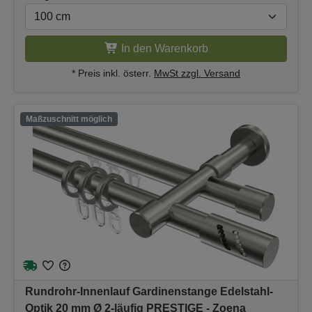
In den Warenkorb
* Preis inkl. österr.
MwSt zzgl. Versand
Maßzuschnitt möglich
Rundrohr-Innenlauf Gardinenstange Edelstahl-
Optik 20 mm Ø 2-läufig PRESTIGE - Zoena