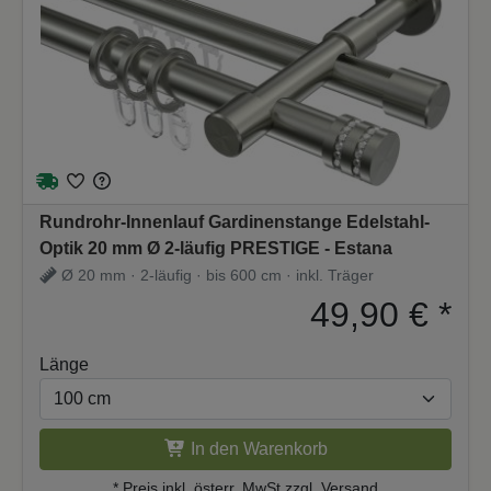
Rundrohr-Innenlauf Gardinenstange Edelstahl-
Optik 20 mm Ø 2-läufig PRESTIGE - Estana
Ø 20 mm · 2-läufig · bis 600 cm · inkl. Träger
49,90 €
*
Länge
In den Warenkorb
* Preis inkl. österr.
MwSt zzgl. Versand