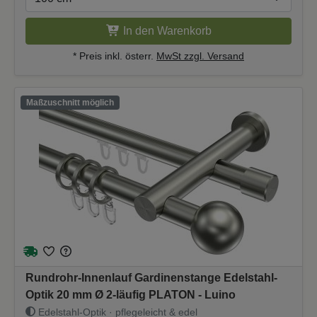
In den Warenkorb
* Preis inkl. österr.
MwSt zzgl. Versand
Maßzuschnitt möglich
Rundrohr-Innenlauf Gardinenstange Edelstahl-
Optik 20 mm Ø 2-läufig PLATON - Luino
Edelstahl-Optik · pflegeleicht & edel