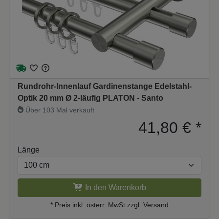
Rundrohr-Innenlauf Gardinenstange Edelstahl-
Optik 20 mm Ø 2-läufig PLATON - Santo
Über 103 Mal verkauft
41,80 €
*
Länge
In den Warenkorb
* Preis inkl. österr.
MwSt zzgl. Versand