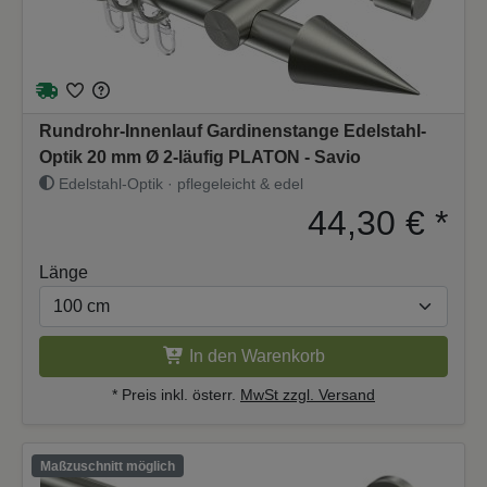
Rundrohr-Innenlauf Gardinenstange Edelstahl-
Optik 20 mm Ø 2-läufig PLATON - Savio
Edelstahl-Optik · pflegeleicht & edel
44,30 €
*
Länge
In den Warenkorb
* Preis inkl. österr.
MwSt zzgl. Versand
Maßzuschnitt möglich