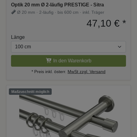
Optik 20 mm Ø 2-läufig PRESTIGE - Sitra
Ø 20 mm · 2-läufig · bis 600 cm · inkl. Träger
47,10 €
*
Länge
In den Warenkorb
* Preis inkl. österr.
MwSt zzgl. Versand
Maßzuschnitt möglich