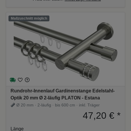
Maßzuschnitt möglich
Rundrohr-Innenlauf Gardinenstange Edelstahl-
Optik 20 mm Ø 2-läufig PLATON - Estana
Ø 20 mm · 2-läufig · bis 600 cm · inkl. Träger
47,20 €
*
Länge