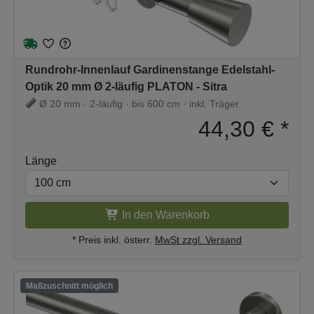
Rundrohr-Innenlauf Gardinenstange Edelstahl-
Optik 20 mm Ø 2-läufig PLATON - Sitra
Ø 20 mm · 2-läufig · bis 600 cm · inkl. Träger
44,30 €
*
Länge
In den Warenkorb
* Preis inkl. österr.
MwSt zzgl. Versand
Maßzuschnitt möglich