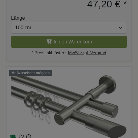
47,20 €
*
Länge
In den Warenkorb
* Preis inkl. österr.
MwSt zzgl. Versand
Maßzuschnitt möglich