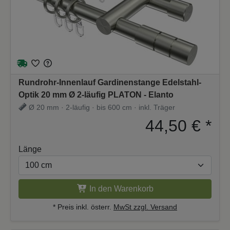
Rundrohr-Innenlauf Gardinenstange Edelstahl-
Optik 20 mm Ø 2-läufig PLATON - Elanto
Ø 20 mm · 2-läufig · bis 600 cm · inkl. Träger
44,50 €
*
Länge
In den Warenkorb
* Preis inkl. österr.
MwSt zzgl. Versand