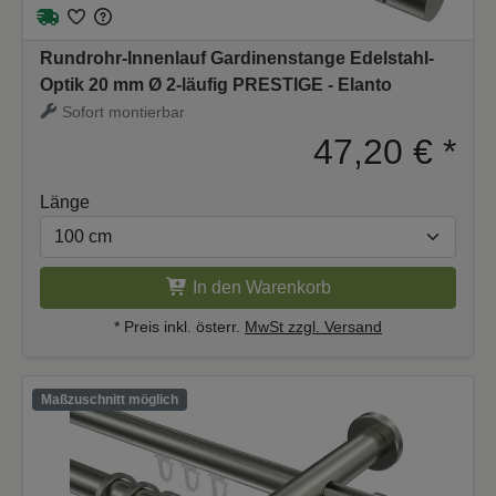
Rundrohr-Innenlauf Gardinenstange Edelstahl-
Optik 20 mm Ø 2-läufig PRESTIGE - Elanto
Sofort montierbar
47,20 €
*
Länge
In den Warenkorb
* Preis inkl. österr.
MwSt zzgl. Versand
Maßzuschnitt möglich