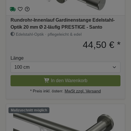
Rundrohr-Innenlauf Gardinenstange Edelstahl-
Optik 20 mm Ø 2-läufig PRESTIGE - Santo
Edelstahl-Optik · pflegeleicht & edel
44,50 €
*
Länge
In den Warenkorb
* Preis inkl. österr.
MwSt zzgl. Versand
Maßzuschnitt möglich