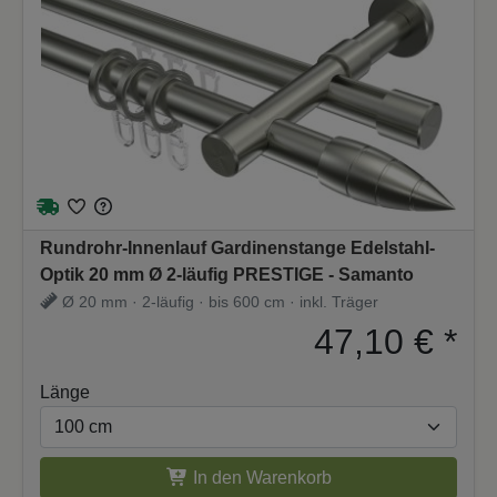
Rundrohr-Innenlauf Gardinenstange Edelstahl-
Optik 20 mm Ø 2-läufig PRESTIGE - Samanto
Ø 20 mm · 2-läufig · bis 600 cm · inkl. Träger
47,10 €
*
Länge
In den Warenkorb