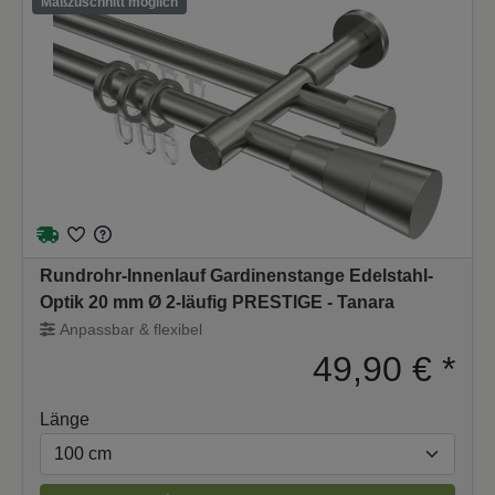
Maßzuschnitt möglich
Rundrohr-Innenlauf Gardinenstange Edelstahl-
Optik 20 mm Ø 2-läufig PRESTIGE - Tanara
Anpassbar & flexibel
49,90 €
*
Länge