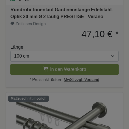
Rundrohr-Innenlauf Gardinenstange Edelstahl-
Optik 20 mm Ø 2-läufig PRESTIGE - Verano
Zeitloses Design
47,10 €
*
Länge
In den Warenkorb
* Preis inkl. österr.
MwSt zzgl. Versand
Maßzuschnitt möglich