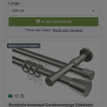
Länge
In den Warenkorb
* Preis inkl. österr.
MwSt zzgl. Versand
Maßzuschnitt möglich
Rundrohr-Innenlauf Gardinenstange Edelstahl-