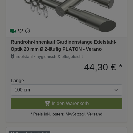
Rundrohr-Innenlauf Gardinenstange Edelstahl-
Optik 20 mm Ø 2-läufig PLATON - Verano
Edelstahl · hygienisch & pflegeleicht
44,30 €
*
Länge
In den Warenkorb
* Preis inkl. österr.
MwSt zzgl. Versand