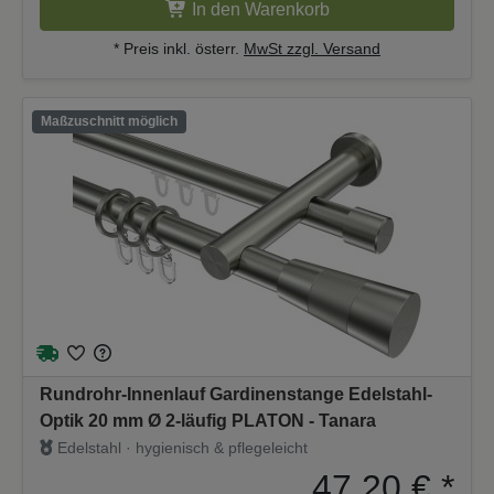
In den Warenkorb
* Preis inkl. österr.
MwSt zzgl. Versand
Maßzuschnitt möglich
Rundrohr-Innenlauf Gardinenstange Edelstahl-
Optik 20 mm Ø 2-läufig PLATON - Tanara
Edelstahl · hygienisch & pflegeleicht
47,20 €
*