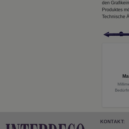
den Grafikei
Produktes mö
Technische Ä
Ma
Millim
Bedürfn
KONTAKT: