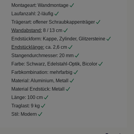
Montageart:
Wandmontage
Laufanzahl:
2-läufig
Trägerart:
offener Schraubkappenträger
Wandabstand:
8 / 13 cm
Endstückform:
Kappe, Zylinder, Glitzersteine
Endstücklänge:
ca. 2,6 cm
Stangendurchmesser:
20 mm
Farbe:
Schwarz, Edelstahl-Optik, Bicolor
Farbkombination:
mehrfarbig
Material:
Aluminium, Metall
Material Endstück:
Metall
Länge:
100 cm
Traglast:
9 kg
Stil:
Modern