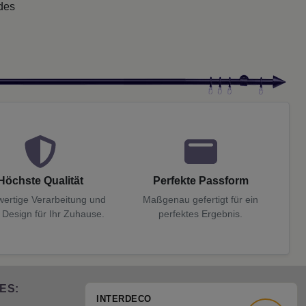
 des
Höchste Qualität
Perfekte Passform
ertige Verarbeitung und
Maßgenau gefertigt für ein
 Design für Ihr Zuhause.
perfektes Ergebnis.
ES:
INTERDECO