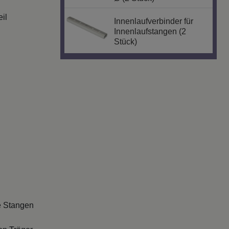
il
Innenlaufverbinder für
Innenlaufstangen (2
Stück)
e Stangen