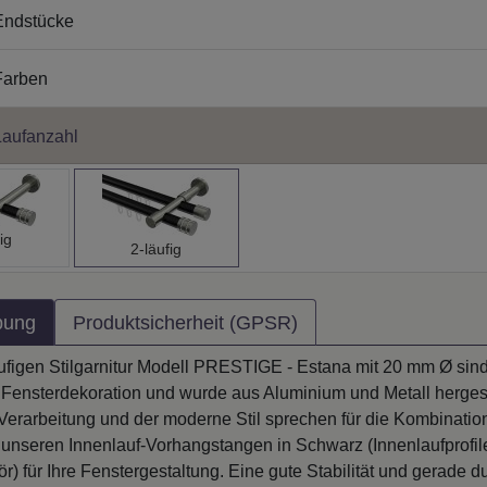
Endstücke
Farben
aufanzahl
ig
2-läufig
bung
Produktsicherheit (GPSR)
ufigen Stilgarnitur Modell PRESTIGE - Estana mit 20 mm Ø sin
 Fensterdekoration und wurde aus Aluminium und Metall hergest
Verarbeitung und der moderne Stil sprechen für die Kombinatio
unseren Innenlauf-Vorhangstangen in Schwarz (Innenlaufprofile
r) für Ihre Fenstergestaltung. Eine gute Stabilität und gerade d