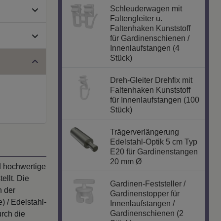
Schleuderwagen mit
Faltengleiter u.
Faltenhaken Kunststoff
für Gardinenschienen /
Innenlaufstangen (4
Stück)
Dreh-Gleiter Drehfix mit
Faltenhaken Kunststoff
für Innenlaufstangen (100
Stück)
Trägerverlängerung
Edelstahl-Optik 5 cm Typ
E20 für Gardinenstangen
20 mm Ø
d hochwertige
ellt. Die
Gardinen-Feststeller /
n der
Gardinenstopper für
) / Edelstahl-
Innenlaufstangen /
Gardinenschienen (2
urch die