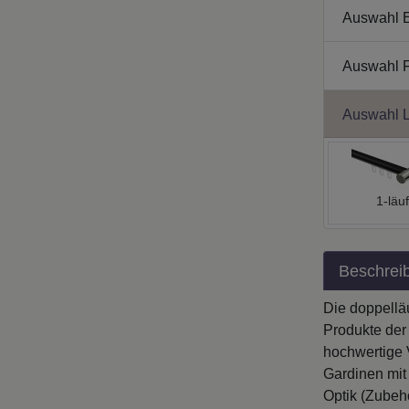
Auswahl 
Auswahl 
Auswahl L
1-läuf
Beschrei
Die doppellä
Produkte der
hochwertige 
Gardinen mit 
Optik (Zubehö