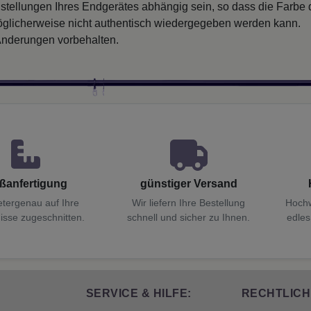
nstellungen Ihres Endgerätes abhängig sein, so dass die Farbe
glicherweise nicht authentisch wiedergegeben werden kann.
nderungen vorbehalten.
ßanfertigung
günstiger Versand
etergenau auf Ihre
Wir liefern Ihre Bestellung
Hochw
isse zugeschnitten.
schnell und sicher zu Ihnen.
edles
SERVICE & HILFE:
RECHTLICH