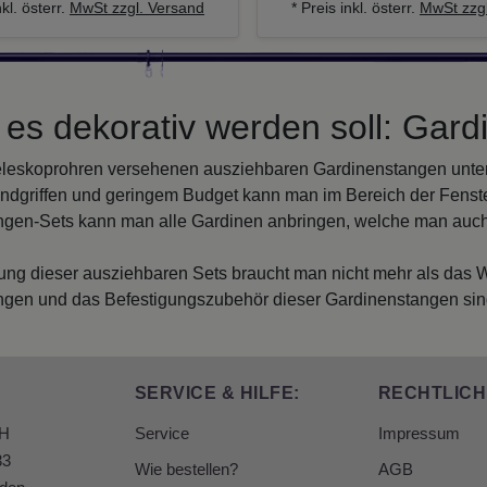
nkl. österr.
MwSt zzgl. Versand
* Preis inkl. österr.
MwSt zzgl
es dekorativ werden soll: Gard
eleskoprohren versehenen ausziehbaren Gardinenstangen unters
dgriffen und geringem Budget kann man im Bereich der Fenste
gen-Sets kann man alle Gardinen anbringen, welche man auc
ung dieser ausziehbaren Sets braucht man nicht mehr als das 
ngen und das Befestigungszubehör dieser Gardinenstangen sind 
SERVICE & HILFE:
RECHTLICH
bH
Service
Impressum
33
Wie bestellen?
AGB