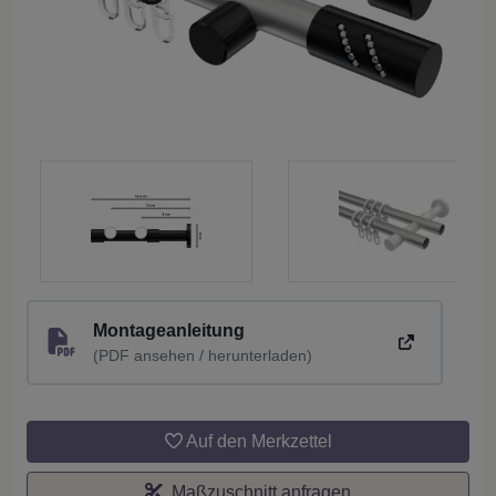
Montageanleitung
(PDF ansehen / herunterladen)
Auf den Merkzettel
Maßzuschnitt anfragen