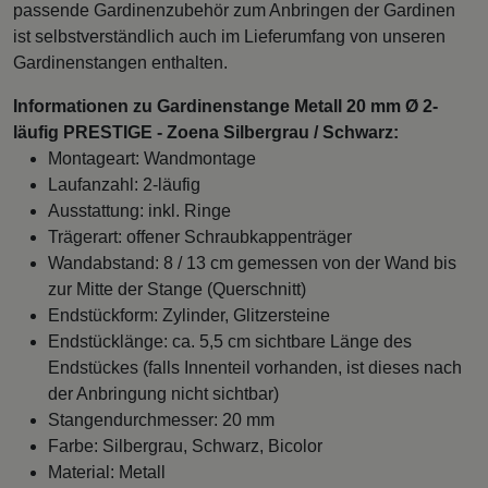
passende Gardinenzubehör zum Anbringen der Gardinen
ist selbstverständlich auch im Lieferumfang von unseren
Gardinenstangen enthalten.
Informationen zu Gardinenstange Metall 20 mm Ø 2-
läufig PRESTIGE - Zoena Silbergrau / Schwarz:
Montageart: Wandmontage
Laufanzahl: 2-läufig
Ausstattung: inkl. Ringe
Trägerart: offener Schraubkappenträger
Wandabstand: 8 / 13 cm gemessen von der Wand bis
zur Mitte der Stange (Querschnitt)
Endstückform: Zylinder, Glitzersteine
Endstücklänge: ca. 5,5 cm sichtbare Länge des
Endstückes (falls Innenteil vorhanden, ist dieses nach
der Anbringung nicht sichtbar)
Stangendurchmesser: 20 mm
Farbe: Silbergrau, Schwarz, Bicolor
Material: Metall