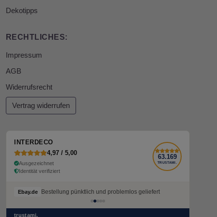
Dekotipps
RECHTLICHES:
Impressum
AGB
Widerrufsrecht
Vertrag widerrufen
INTERDECO
4,97 / 5,00
63.169
Ausgezeichnet
TRUSTAMI.
Identität verifiziert
Bestellung pünktlich und problemlos geliefert
Ebay.de
trustami.