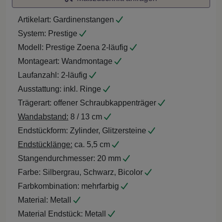
Artikelart:
Gardinenstangen
System:
Prestige
Modell:
Prestige Zoena 2-läufig
Montageart:
Wandmontage
Laufanzahl:
2-läufig
Ausstattung:
inkl. Ringe
Trägerart:
offener Schraubkappenträger
Wandabstand:
8 / 13 cm
Endstückform:
Zylinder, Glitzersteine
Endstücklänge:
ca. 5,5 cm
Stangendurchmesser:
20 mm
Farbe:
Silbergrau, Schwarz, Bicolor
Farbkombination:
mehrfarbig
Material:
Metall
Material Endstück:
Metall