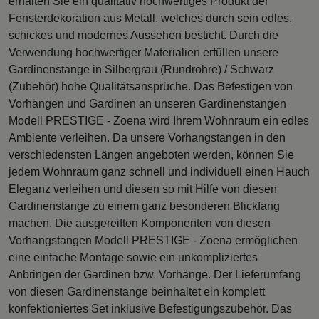
erhalten Sie ein qualitativ hochwertiges Produkt der
Fensterdekoration aus Metall, welches durch sein edles,
schickes und modernes Aussehen besticht. Durch die
Verwendung hochwertiger Materialien erfüllen unsere
Gardinenstange in Silbergrau (Rundrohre) / Schwarz
(Zubehör) hohe Qualitätsansprüche. Das Befestigen von
Vorhängen und Gardinen an unseren Gardinenstangen
Modell PRESTIGE - Zoena wird Ihrem Wohnraum ein edles
Ambiente verleihen. Da unsere Vorhangstangen in den
verschiedensten Längen angeboten werden, können Sie
jedem Wohnraum ganz schnell und individuell einen Hauch
Eleganz verleihen und diesen so mit Hilfe von diesen
Gardinenstange zu einem ganz besonderen Blickfang
machen. Die ausgereiften Komponenten von diesen
Vorhangstangen Modell PRESTIGE - Zoena ermöglichen
eine einfache Montage sowie ein unkompliziertes
Anbringen der Gardinen bzw. Vorhänge. Der Lieferumfang
von diesen Gardinenstange beinhaltet ein komplett
konfektioniertes Set inklusive Befestigungszubehör. Das