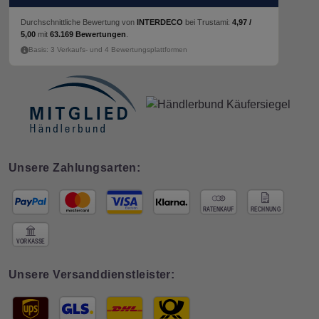
Durchschnittliche Bewertung von
INTERDECO
bei Trustami:
4,97 /
5,00
mit
63.169 Bewertungen
.
Basis: 3 Verkaufs- und 4 Bewertungsplattformen
Unsere Zahlungsarten:
Unsere Versanddienstleister: