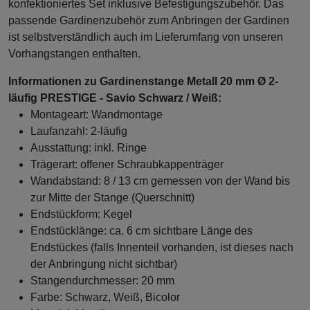
konfektioniertes Set inklusive Befestigungszubehör. Das
passende Gardinenzubehör zum Anbringen der Gardinen
ist selbstverständlich auch im Lieferumfang von unseren
Vorhangstangen enthalten.
Informationen zu Gardinenstange Metall 20 mm Ø 2-
läufig PRESTIGE - Savio Schwarz / Weiß:
Montageart: Wandmontage
Laufanzahl: 2-läufig
Ausstattung: inkl. Ringe
Trägerart: offener Schraubkappenträger
Wandabstand: 8 / 13 cm gemessen von der Wand bis
zur Mitte der Stange (Querschnitt)
Endstückform: Kegel
Endstücklänge: ca. 6 cm sichtbare Länge des
Endstückes (falls Innenteil vorhanden, ist dieses nach
der Anbringung nicht sichtbar)
Stangendurchmesser: 20 mm
Farbe: Schwarz, Weiß, Bicolor