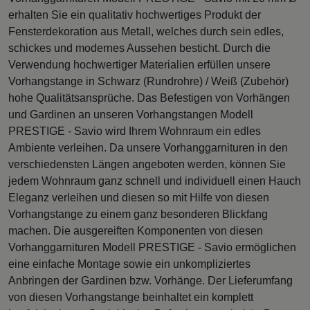
erhalten Sie ein qualitativ hochwertiges Produkt der
Fensterdekoration aus Metall, welches durch sein edles,
schickes und modernes Aussehen besticht. Durch die
Verwendung hochwertiger Materialien erfüllen unsere
Vorhangstange in Schwarz (Rundrohre) / Weiß (Zubehör)
hohe Qualitätsansprüche. Das Befestigen von Vorhängen
und Gardinen an unseren Vorhangstangen Modell
PRESTIGE - Savio wird Ihrem Wohnraum ein edles
Ambiente verleihen. Da unsere Vorhanggarnituren in den
verschiedensten Längen angeboten werden, können Sie
jedem Wohnraum ganz schnell und individuell einen Hauch
Eleganz verleihen und diesen so mit Hilfe von diesen
Vorhangstange zu einem ganz besonderen Blickfang
machen. Die ausgereiften Komponenten von diesen
Vorhanggarnituren Modell PRESTIGE - Savio ermöglichen
eine einfache Montage sowie ein unkompliziertes
Anbringen der Gardinen bzw. Vorhänge. Der Lieferumfang
von diesen Vorhangstange beinhaltet ein komplett