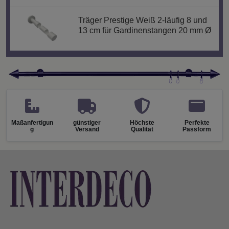
Träger Prestige Weiß 2-läufig 8 und
13 cm für Gardinenstangen 20 mm Ø
Maßanfertigun
günstiger
Höchste
Perfekte
g
Versand
Qualität
Passform