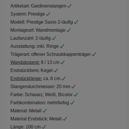
Artikelart:
Gardinenstangen
System:
Prestige
Modell:
Prestige Savio 2-läufig
Montageart:
Wandmontage
Laufanzahl:
2-läufig
Ausstattung:
inkl. Ringe
Trägerart:
offener Schraubkappenträger
Wandabstand:
8 / 13 cm
Endstückform:
Kegel
Endstücklänge:
ca. 6 cm
Stangendurchmesser:
20 mm
Farbe:
Schwarz, Weiß, Bicolor
Farbkombination:
mehrfarbig
Material:
Metall
Material Endstück:
Metall
Länge:
100 cm