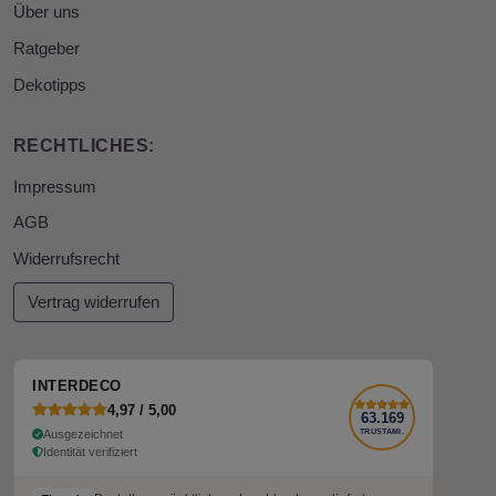
Über uns
Ratgeber
Dekotipps
RECHTLICHES:
Impressum
AGB
Widerrufsrecht
Vertrag widerrufen
INTERDECO
4,97 / 5,00
63.169
Ausgezeichnet
TRUSTAMI.
Identität verifiziert