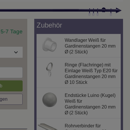
Zubehör
t 5-7 Tage
Wandlager Weiß für
Gardinenstangen 20 mm
Ø (2 Stück)
Ringe (Flachringe) mit
Einlage Weiß Typ E20 für
Gardinenstangen 20 mm
Ø 10 Stück
b
Endstücke Luino (Kugel)
agen
Weiß für
Gardinenstangen 20 mm
Ø (2 Stück)
Rohrverbinder für