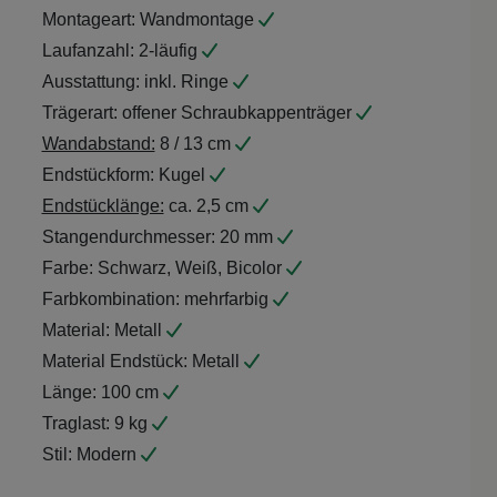
Montageart:
Wandmontage
Laufanzahl:
2-läufig
Ausstattung:
inkl. Ringe
Trägerart:
offener Schraubkappenträger
Wandabstand:
8 / 13 cm
Endstückform:
Kugel
Endstücklänge:
ca. 2,5 cm
Stangendurchmesser:
20 mm
Farbe:
Schwarz, Weiß, Bicolor
Farbkombination:
mehrfarbig
Material:
Metall
Material Endstück:
Metall
Länge:
100 cm
Traglast:
9 kg
Stil:
Modern