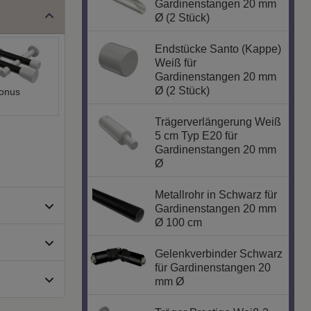
Gardinenstangen 20 mm
Ø (2 Stück)
Endstücke Santo (Kappe)
Weiß für
Gardinenstangen 20 mm
Ø (2 Stück)
onus
Trägerverlängerung Weiß
5 cm Typ E20 für
Gardinenstangen 20 mm
Ø
Metallrohr in Schwarz für
Gardinenstangen 20 mm
Ø 100 cm
Gelenkverbinder Schwarz
für Gardinenstangen 20
mm Ø