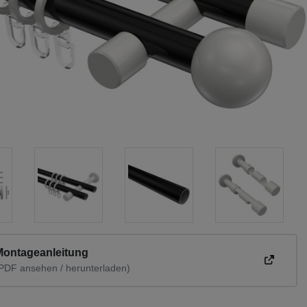
Montageanleitung
PDF ansehen / herunterladen)