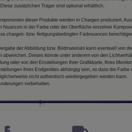
Diese zusätzlichen Träger sind optional erhältlich.
mponenten dieser Produkte werden in Chargen produziert. Au
 Nuancen in der Farbe oder der Oberfläche einzelner Kompon
iese chargen- bzw. fertigungsbedingten Farbnuancen berechtigen
ergabe der Abbildung bzw. Bildmaterials kann eventuell von d
en abweichen. Dieses könnte unter anderem von den Lichtverhäl
llung oder von den Einstellungen Ihrer Grafikkarte, Ihres Monito
nstellungen Ihres Endgerätes abhängig sein, so dass die Farbe
glicherweise nicht authentisch wiedergegeben werden kann.
nderungen vorbehalten.