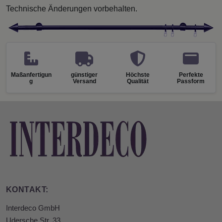
Technische Änderungen vorbehalten.
Maßanfertigun
günstiger
Höchste
Perfekte
g
Versand
Qualität
Passform
KONTAKT:
Interdeco GmbH
Udersche Str. 33