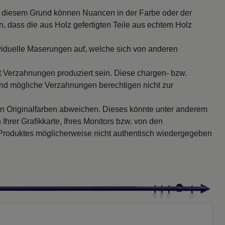
s diesem Grund können Nuancen in der Farbe oder der
, dass die aus Holz gefertigten Teile aus echtem Holz
viduelle Maserungen auf, welche sich von anderen
it Verzahnungen produziert sein. Diese chargen- bzw.
und mögliche Verzahnungen berechtigen nicht zur
en Originalfarben abweichen. Dieses könnte unter anderem
 Ihrer Grafikkarte, Ihres Monitors bzw. von den
 Produktes möglicherweise nicht authentisch wiedergegeben