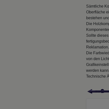
Sämtliche Ko
Oberfläche ei
bestehen und
Die Holzkomp
Komponenten
Sollte diese
fertigungsbe
Reklamation.
Die Farbwied
von den Licht
Grafikeinste
werden kann
Technische Ä