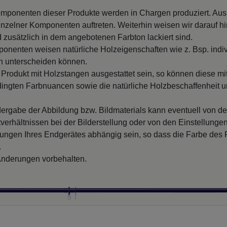
mponenten dieser Produkte werden in Chargen produziert. Au
nzelner Komponenten auftreten. Weiterhin weisen wir darauf hin
 zusätzlich in dem angebotenen Farbton lackiert sind.
onenten weisen natürliche Holzeigenschaften wie z. Bsp. indi
 unterscheiden können.
s Produkt mit Holzstangen ausgestattet sein, so können diese m
dingten Farbnuancen sowie die natürliche Holzbeschaffenheit 
ergabe der Abbildung bzw. Bildmaterials kann eventuell von d
verhältnissen bei der Bilderstellung oder von den Einstellungen
llungen Ihres Endgerätes abhängig sein, so dass die Farbe des
.
nderungen vorbehalten.