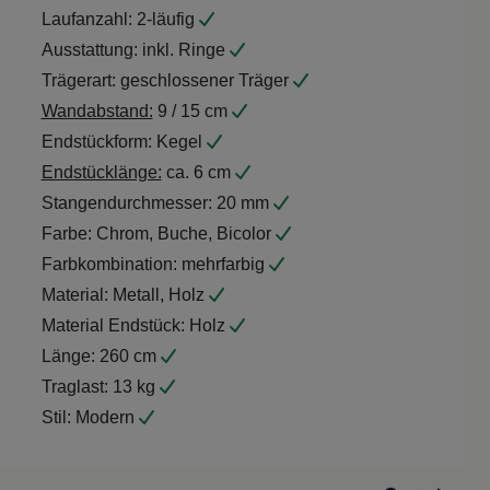
Laufanzahl:
2-läufig
Ausstattung:
inkl. Ringe
Trägerart:
geschlossener Träger
Wandabstand:
9 / 15 cm
Endstückform:
Kegel
Endstücklänge:
ca. 6 cm
Stangendurchmesser:
20 mm
Farbe:
Chrom, Buche, Bicolor
Farbkombination:
mehrfarbig
Material:
Metall, Holz
Material Endstück:
Holz
Länge:
260 cm
Traglast:
13 kg
Stil:
Modern