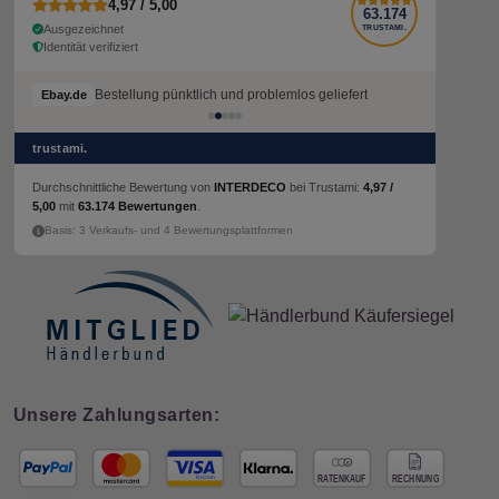
4,97 / 5,00
63.174
Ausgezeichnet
TRUSTAMI.
Identität verifiziert
Bestellung pünktlich und problemlos geliefert
Ebay.de
trustami.
Durchschnittliche Bewertung von
INTERDECO
bei Trustami:
4,97 /
5,00
mit
63.174 Bewertungen
.
Basis: 3 Verkaufs- und 4 Bewertungsplattformen
Unsere Zahlungsarten: