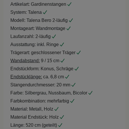
Artikelart:
Gardinenstangen
System:
Talena
Modell:
Talena Bero 2-läufig
Montageart:
Wandmontage
Laufanzahl:
2-läufig
Ausstattung:
inkl. Ringe
Trägerart:
geschlossener Träger
Wandabstand:
9 / 15 cm
Endstückform:
Konus, Schräge
Endstücklänge:
ca. 6,8 cm
Stangendurchmesser:
20 mm
Farbe:
Silbergrau, Nussbaum, Bicolor
Farbkombination:
mehrfarbig
Material:
Metall, Holz
Material Endstück:
Holz
Länge:
520 cm (geteilt)