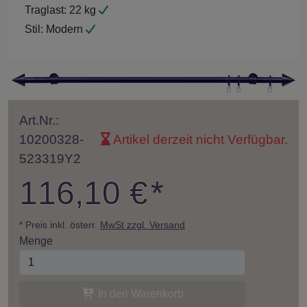
Traglast:
22 kg
Stil:
Modern
Art.Nr.:
10200328-
Artikel derzeit nicht Verfügbar.
523319Y2
116,10 €
*
* Preis inkl. österr.
MwSt zzgl. Versand
Menge
In den Warenkorb