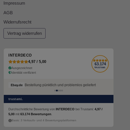
Impressum
AGB
Widerrufsrecht
Vertrag widerrufen
INTERDECO
4,97 / 5,00
63.174
Ausgezeichnet
TRUSTAMI.
Identität verifiziert
Bestellung pünktlich und problemlos geliefert
Ebay.de
trustami.
Durchschnittliche Bewertung von
INTERDECO
bei Trustami:
4,97 /
5,00
mit
63.174 Bewertungen
.
Basis: 3 Verkaufs- und 4 Bewertungsplattformen