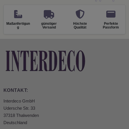
Maßanfertigun
günstiger
Höchste
Perfekte
g
Versand
Qualität
Passform
KONTAKT:
Interdeco GmbH
Udersche Str. 33
37318 Thalwenden
Deutschland