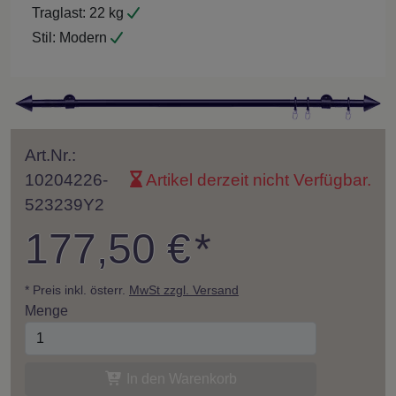
Traglast:
22 kg
Stil:
Modern
Art.Nr.:
10204226-
Artikel derzeit nicht Verfügbar.
523239Y2
177,50 €
*
* Preis inkl. österr.
MwSt zzgl. Versand
Menge
In den Warenkorb