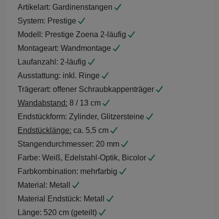
Artikelart:
Gardinenstangen
System:
Prestige
Modell:
Prestige Zoena 2-läufig
Montageart:
Wandmontage
Laufanzahl:
2-läufig
Ausstattung:
inkl. Ringe
Trägerart:
offener Schraubkappenträger
Wandabstand:
8 / 13 cm
Endstückform:
Zylinder, Glitzersteine
Endstücklänge:
ca. 5,5 cm
Stangendurchmesser:
20 mm
Farbe:
Weiß, Edelstahl-Optik, Bicolor
Farbkombination:
mehrfarbig
Material:
Metall
Material Endstück:
Metall
Länge:
520 cm (geteilt)