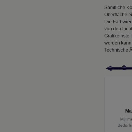
Sämtliche Ko
Oberfläche e
Die Farbwied
von den Licht
Grafikeinste
werden kann
Technische Ä
Ma
Millim
Bedürfn