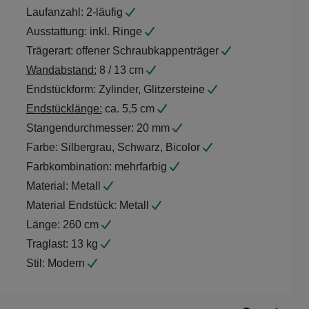
Laufanzahl:
2-läufig
Ausstattung:
inkl. Ringe
Trägerart:
offener Schraubkappenträger
Wandabstand:
8 / 13 cm
Endstückform:
Zylinder, Glitzersteine
Endstücklänge:
ca. 5,5 cm
Stangendurchmesser:
20 mm
Farbe:
Silbergrau, Schwarz, Bicolor
Farbkombination:
mehrfarbig
Material:
Metall
Material Endstück:
Metall
Länge:
260 cm
Traglast:
13 kg
Stil:
Modern