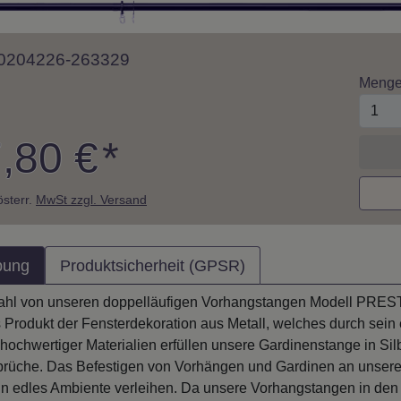
 10204226-263329
Meng
,80 €
*
 österr.
MwSt zzgl. Versand
bung
Produktsicherheit (GPSR)
ahl von unseren doppelläufigen Vorhangstangen Modell PRESTIG
 Produkt der Fensterdekoration aus Metall, welches durch sein
ochwertiger Materialien erfüllen unsere Gardinenstange in Si
prüche. Das Befestigen von Vorhängen und Gardinen an unse
 edles Ambiente verleihen. Da unsere Vorhangstangen in den