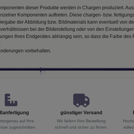
mponenten dieser Produkte werden in Chargen produziert. Au
inzelner Komponenten auftreten. Diese chargen- bzw. fertigung
ergabe der Abbildung bzw. Bildmaterials kann eventuell von d
verhältnissen bei der Bilderstellung oder von den Einstellungen
llungen Ihres Endgerätes abhängig sein, so dass die Farbe des
.
nderungen vorbehalten.
ßanfertigung
günstiger Versand
etergenau auf Ihre
Wir liefern Ihre Bestellung
Hochw
isse zugeschnitten.
schnell und sicher zu Ihnen.
edles