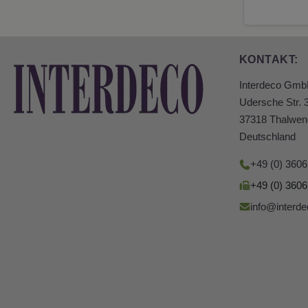
KONTAKT:
Interdeco Gm
Udersche Str. 
37318 Thalwen
Deutschland
+49 (0) 360
+49 (0) 360
info@interde