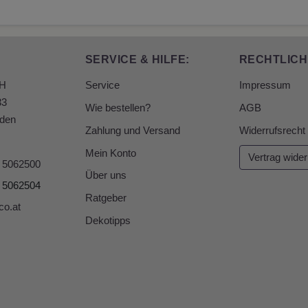
SERVICE & HILFE:
RECHTLICH
bH
Service
Impressum
33
Wie bestellen?
AGB
den
Zahlung und Versand
Widerrufsrecht
Mein Konto
Vertrag wider
6 5062500
Über uns
6 5062504
Ratgeber
co.at
Dekotipps