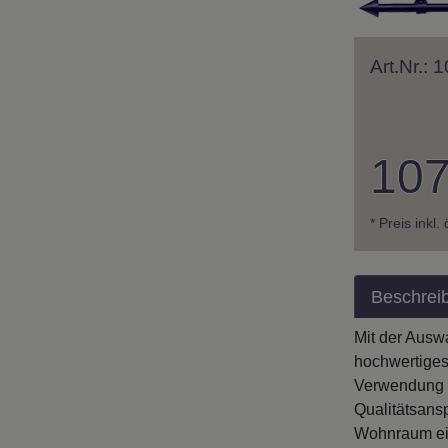
Art.Nr.:
107
* Preis inkl.
Beschrei
Mit der Ausw
hochwertiges
Verwendung h
Qualitätsans
Wohnraum ein