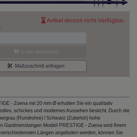
Artikel derzeit nicht Verfügbar.
e
In den Warenkorb
Maßzuschnitt anfragen
E - Zoena mit 20 mm Ø erhalten Sie ein qualitativ
 edles, schickes und modernes Aussehen besticht. Durch die
lbergrau (Rundrohre) / Schwarz (Zubehör) hohe
ren Gardinenstangen Modell PRESTIGE - Zoena wird Ihrem
 verschiedensten Längen angeboten werden, können Sie