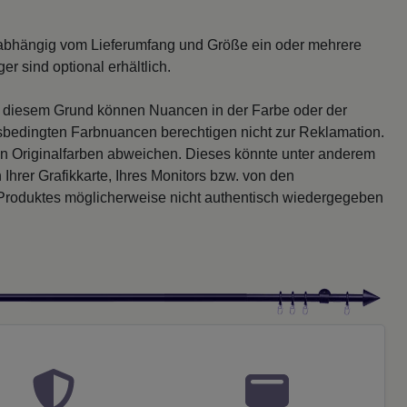
abhängig vom Lieferumfang und Größe ein oder mehrere
r sind optional erhältlich.
s diesem Grund können Nuancen in der Farbe oder der
sbedingten Farbnuancen berechtigen nicht zur Reklamation.
en Originalfarben abweichen. Dieses könnte unter anderem
 Ihrer Grafikkarte, Ihres Monitors bzw. von den
 Produktes möglicherweise nicht authentisch wiedergegeben