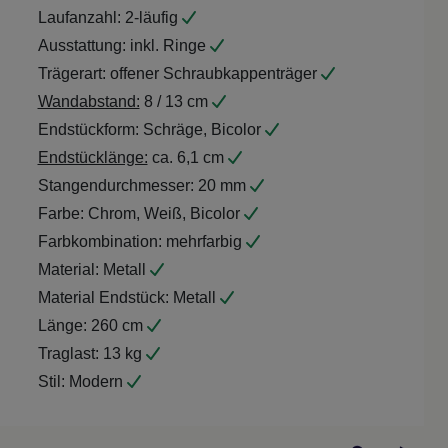
Laufanzahl:
2-läufig
Ausstattung:
inkl. Ringe
Trägerart:
offener Schraubkappenträger
Wandabstand:
8 / 13 cm
Endstückform:
Schräge, Bicolor
Endstücklänge:
ca. 6,1 cm
Stangendurchmesser:
20 mm
Farbe:
Chrom, Weiß, Bicolor
Farbkombination:
mehrfarbig
Material:
Metall
Material Endstück:
Metall
Länge:
260 cm
Traglast:
13 kg
Stil:
Modern