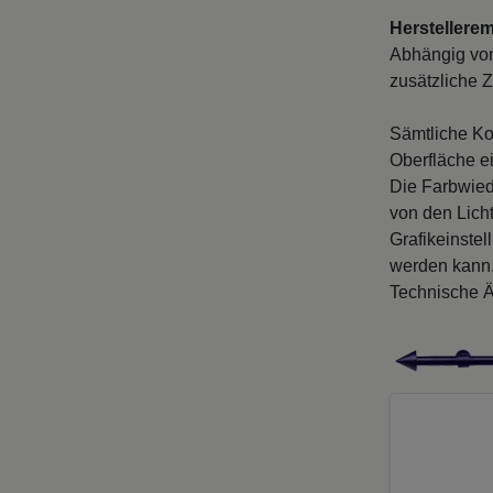
Herstellere
Abhängig von
zusätzliche Z
Sämtliche Ko
Oberfläche e
Die Farbwied
von den Licht
Grafikeinste
werden kann
Technische Ä