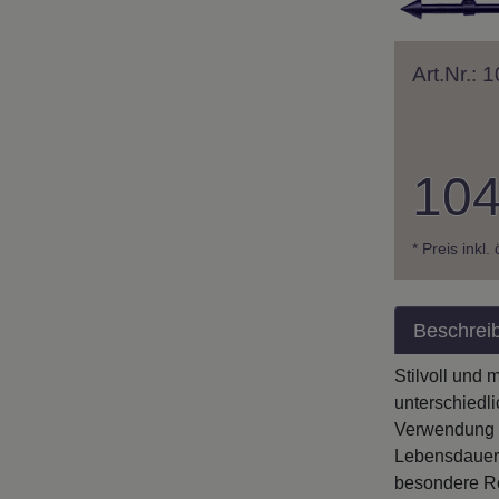
Art.Nr.:
104
* Preis inkl.
Beschrei
Stilvoll und
unterschiedl
Verwendung v
Lebensdauer.
besondere Ro