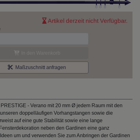
Artikel derzeit nicht Verfügbar.
e
In den Warenkorb
Maßzuschnitt anfragen
ell PRESTIGE - Verano mit 20 mm Ø jedem Raum mit den
on unseren doppelläufigen Vorhangstangen sowie die
eist auf eine gute Stabilität sowie eine lange
Fensterdekoration neben den Gardinen eine ganz
en Ideen um und verwenden Sie zum Anbringen der Gardinen