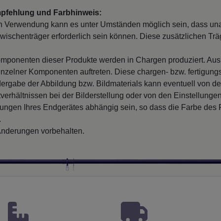
mpfehlung und Farbhinweis:
 Verwendung kann es unter Umständen möglich sein, dass un
wischenträger erforderlich sein können. Diese zusätzlichen Träge
mponenten dieser Produkte werden in Chargen produziert. Au
inzelner Komponenten auftreten. Diese chargen- bzw. fertigung
ergabe der Abbildung bzw. Bildmaterials kann eventuell von d
verhältnissen bei der Bilderstellung oder von den Einstellungen
llungen Ihres Endgerätes abhängig sein, so dass die Farbe des
.
nderungen vorbehalten.