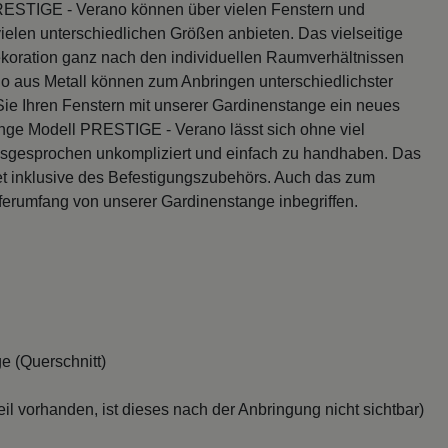
RESTIGE - Verano können über vielen Fenstern und
vielen unterschiedlichen Größen anbieten. Das vielseitige
dekoration ganz nach den individuellen Raumverhältnissen
aus Metall können zum Anbringen unterschiedlichster
e Ihren Fenstern mit unserer Gardinenstange ein neues
ange Modell PRESTIGE - Verano lässt sich ohne viel
usgesprochen unkompliziert und einfach zu handhaben. Das
et inklusive des Befestigungszubehörs. Auch das zum
ferumfang von unserer Gardinenstange inbegriffen.
e (Querschnitt)
il vorhanden, ist dieses nach der Anbringung nicht sichtbar)