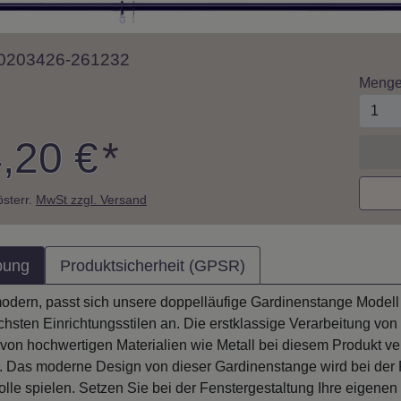
 10203426-261232
Meng
,20 €
*
 österr.
MwSt zzgl. Versand
bung
Produktsicherheit (GPSR)
 modern, passt sich unsere doppelläufige Gardinenstange Mod
ichsten Einrichtungsstilen an. Die erstklassige Verarbeitung v
on hochwertigen Materialien wie Metall bei diesem Produkt verw
 Das moderne Design von dieser Gardinenstange wird bei der 
lle spielen. Setzen Sie bei der Fenstergestaltung Ihre eigen