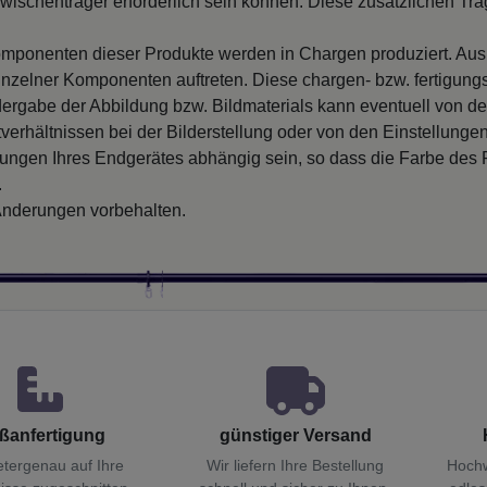
wischenträger erforderlich sein können. Diese zusätzlichen Träge
mponenten dieser Produkte werden in Chargen produziert. Au
inzelner Komponenten auftreten. Diese chargen- bzw. fertigung
ergabe der Abbildung bzw. Bildmaterials kann eventuell von d
verhältnissen bei der Bilderstellung oder von den Einstellungen
llungen Ihres Endgerätes abhängig sein, so dass die Farbe des
.
nderungen vorbehalten.
ßanfertigung
günstiger Versand
etergenau auf Ihre
Wir liefern Ihre Bestellung
Hochw