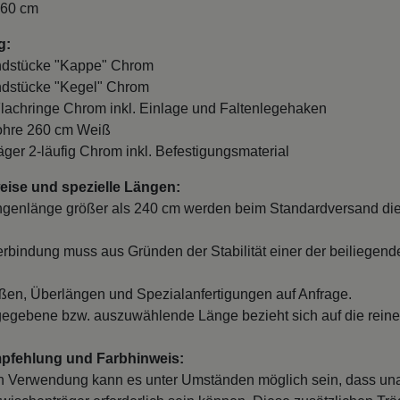
260 cm
g:
Endstücke "Kappe" Chrom
ndstücke "Kegel" Chrom
Flachringe Chrom inkl. Einlage und Faltenlegehaken
ohre 260 cm Weiß
räger 2-läufig Chrom inkl. Befestigungsmaterial
ise und spezielle Längen:
ngenlänge größer als 240 cm werden beim Standardversand die
erbindung muss aus Gründen der Stabilität einer der beiliegend
en, Überlängen und Spezialanfertigungen auf Anfrage.
egebene bzw. auszuwählende Länge bezieht sich auf die reine
mpfehlung und Farbhinweis:
 Verwendung kann es unter Umständen möglich sein, dass un