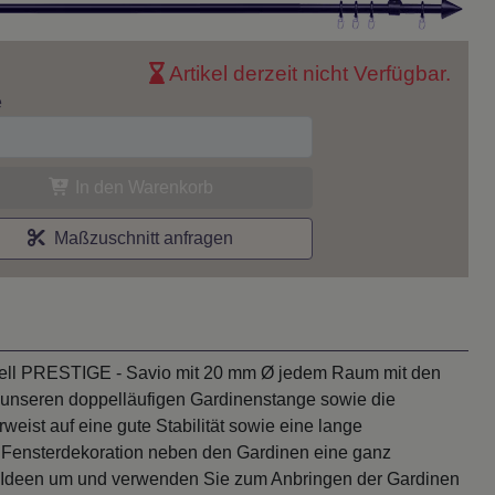
Artikel derzeit nicht Verfügbar.
e
In den Warenkorb
Maßzuschnitt anfragen
odell PRESTIGE - Savio mit 20 mm Ø jedem Raum mit den
on unseren doppelläufigen Gardinenstange sowie die
eist auf eine gute Stabilität sowie eine lange
 Fensterdekoration neben den Gardinen eine ganz
en Ideen um und verwenden Sie zum Anbringen der Gardinen