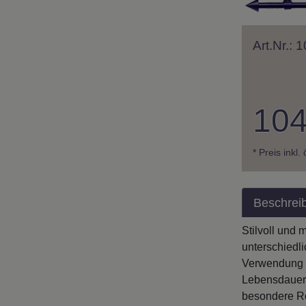
Art.Nr.:
104
* Preis inkl.
Beschrei
Stilvoll und
unterschiedl
Verwendung v
Lebensdauer.
besondere Ro