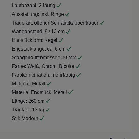
Laufanzahl:
2-läufig
Ausstattung:
inkl. Ringe
Trägerart:
offener Schraubkappenträger
Wandabstand:
8 / 13 cm
Endstückform:
Kegel
Endstücklänge:
ca. 6 cm
Stangendurchmesser:
20 mm
Farbe:
Weiß, Chrom, Bicolor
Farbkombination:
mehrfarbig
Material:
Metall
Material Endstück:
Metall
Länge:
260 cm
Traglast:
13 kg
Stil:
Modern