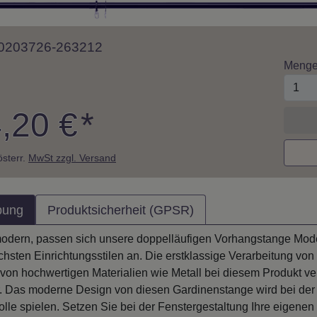
 10203726-263212
Meng
,20 €
*
 österr.
MwSt zzgl. Versand
bung
Produktsicherheit (GPSR)
 modern, passen sich unsere doppelläufigen Vorhangstange M
ichsten Einrichtungsstilen an. Die erstklassige Verarbeitung v
on hochwertigen Materialien wie Metall bei diesem Produkt verw
 Das moderne Design von diesen Gardinenstange wird bei der
lle spielen. Setzen Sie bei der Fenstergestaltung Ihre eigen