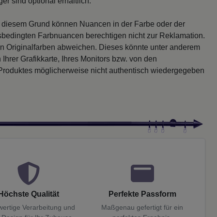
r sind optional erhältlich.
s diesem Grund können Nuancen in der Farbe oder der
sbedingten Farbnuancen berechtigen nicht zur Reklamation.
en Originalfarben abweichen. Dieses könnte unter anderem
 Ihrer Grafikkarte, Ihres Monitors bzw. von den
 Produktes möglicherweise nicht authentisch wiedergegeben
Höchste Qualität
Perfekte Passform
ertige Verarbeitung und
Maßgenau gefertigt für ein