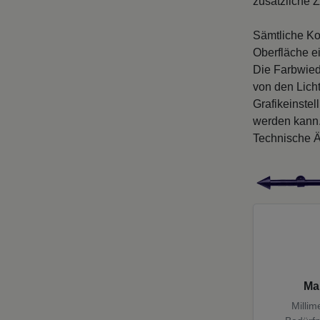
zusätzliche Z
Sämtliche Ko
Oberfläche e
Die Farbwied
von den Licht
Grafikeinste
werden kann
Technische Ä
Ma
Millim