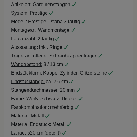
Artikelart:
Gardinenstangen
System:
Prestige
Modell:
Prestige Estana 2-läufig
Montageart:
Wandmontage
Laufanzahl:
2-läufig
Ausstattung:
inkl. Ringe
Trägerart:
offener Schraubkappenträger
Wandabstand:
8 / 13 cm
Endstückform:
Kappe, Zylinder, Glitzersteine
Endstücklänge:
ca. 2,6 cm
Stangendurchmesser:
20 mm
Farbe:
Weiß, Schwarz, Bicolor
Farbkombination:
mehrfarbig
Material:
Metall
Material Endstück:
Metall
Länge:
520 cm (geteilt)