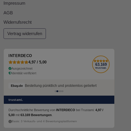
Impressum
AGB
Widerrufsrecht
Vertrag widerrufen
INTERDECO
4,97 / 5,00
63.169
Ausgezeichnet
TRUSTAMI.
Identität verifiziert
Bestellung pünktlich und problemlos geliefert
Ebay.de
trustami.
Durchschnittliche Bewertung von
INTERDECO
bei Trustami:
4,97 /
5,00
mit
63.169 Bewertungen
.
Basis: 3 Verkaufs- und 4 Bewertungsplattformen