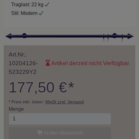
Traglast:
22 kg
Stil:
Modern
Art.Nr.:
10204126-
Artikel derzeit nicht Verfügbar.
523229Y2
177,50 €
*
* Preis inkl. österr.
MwSt zzgl. Versand
Menge
In den Warenkorb