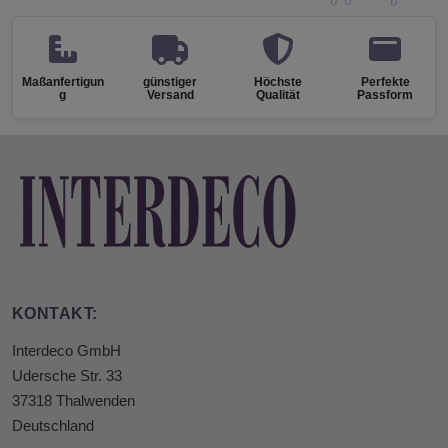
Maßanfertigun
günstiger
Höchste
Perfekte
g
Versand
Qualität
Passform
KONTAKT:
Interdeco GmbH
Udersche Str. 33
37318 Thalwenden
Deutschland