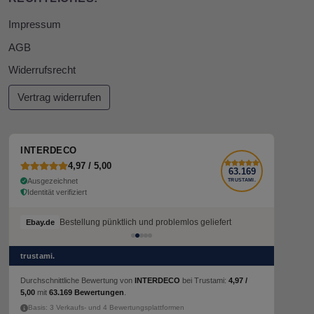
Impressum
AGB
Widerrufsrecht
Vertrag widerrufen
INTERDECO
4,97 / 5,00
63.169
Ausgezeichnet
TRUSTAMI.
Identität verifiziert
Bestellung pünktlich und problemlos geliefert
Ebay.de
trustami.
Durchschnittliche Bewertung von
INTERDECO
bei Trustami:
4,97 /
5,00
mit
63.169 Bewertungen
.
Basis: 3 Verkaufs- und 4 Bewertungsplattformen