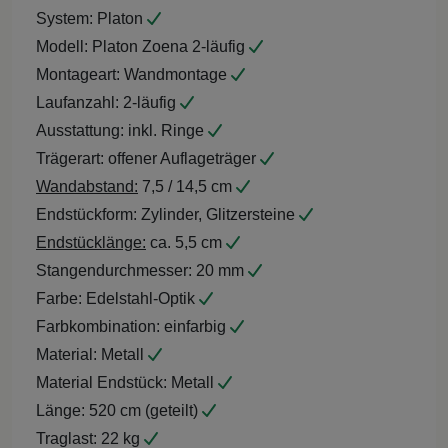
System:
Platon
Modell:
Platon Zoena 2-läufig
Montageart:
Wandmontage
Laufanzahl:
2-läufig
Ausstattung:
inkl. Ringe
Trägerart:
offener Auflageträger
Wandabstand:
7,5 / 14,5 cm
Endstückform:
Zylinder, Glitzersteine
Endstücklänge:
ca. 5,5 cm
Stangendurchmesser:
20 mm
Farbe:
Edelstahl-Optik
Farbkombination:
einfarbig
Material:
Metall
Material Endstück:
Metall
Länge:
520 cm (geteilt)
Traglast:
22 kg