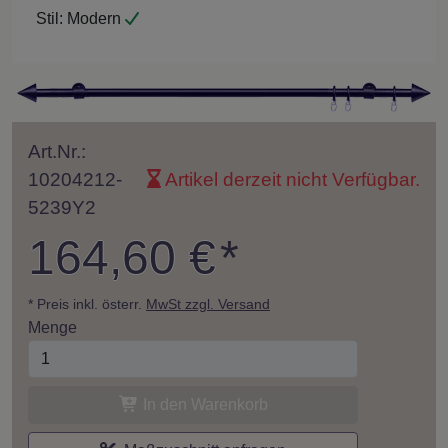
Stil:
Modern
Art.Nr.:
10204212-
Artikel derzeit nicht Verfügbar.
5239Y2
164,60 €
*
* Preis inkl. österr.
MwSt zzgl. Versand
Menge
In den Warenkorb