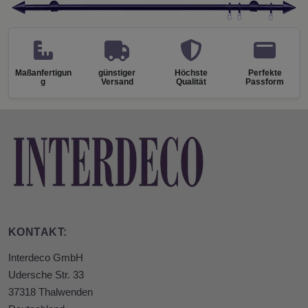
Maßanfertigun
günstiger
Höchste
Perfekte
g
Versand
Qualität
Passform
KONTAKT:
Interdeco GmbH
Udersche Str. 33
37318 Thalwenden