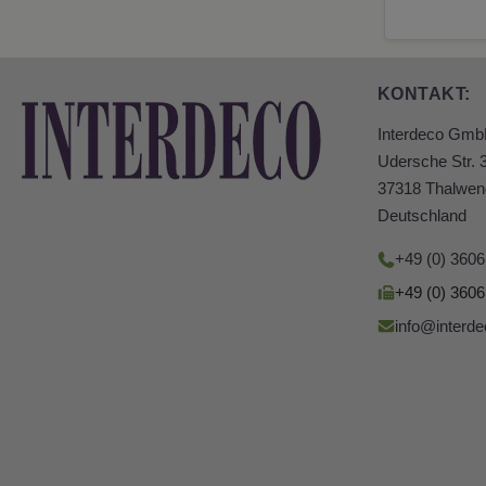
KONTAKT:
Interdeco Gm
Udersche Str. 
37318 Thalwen
Deutschland
+49 (0) 360
+49 (0) 360
info@interde