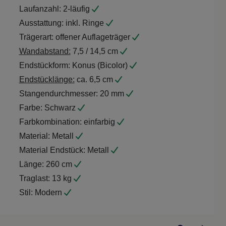
Laufanzahl:
2-läufig
Ausstattung:
inkl. Ringe
Trägerart:
offener Auflageträger
Wandabstand:
7,5 / 14,5 cm
Endstückform:
Konus (Bicolor)
Endstücklänge:
ca. 6,5 cm
Stangendurchmesser:
20 mm
Farbe:
Schwarz
Farbkombination:
einfarbig
Material:
Metall
Material Endstück:
Metall
Länge:
260 cm
Traglast:
13 kg
Stil:
Modern