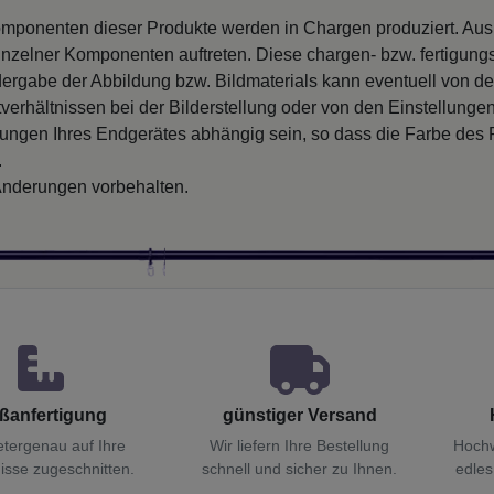
mponenten dieser Produkte werden in Chargen produziert. Au
inzelner Komponenten auftreten. Diese chargen- bzw. fertigung
ergabe der Abbildung bzw. Bildmaterials kann eventuell von d
verhältnissen bei der Bilderstellung oder von den Einstellungen
llungen Ihres Endgerätes abhängig sein, so dass die Farbe des
.
nderungen vorbehalten.
ßanfertigung
günstiger Versand
etergenau auf Ihre
Wir liefern Ihre Bestellung
Hochw
isse zugeschnitten.
schnell und sicher zu Ihnen.
edles