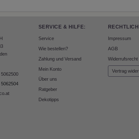
SERVICE & HILFE:
RECHTLICH
bH
Service
Impressum
33
Wie bestellen?
AGB
den
Zahlung und Versand
Widerrufsrecht
Mein Konto
Vertrag wider
6 5062500
Über uns
6 5062504
Ratgeber
co.at
Dekotipps