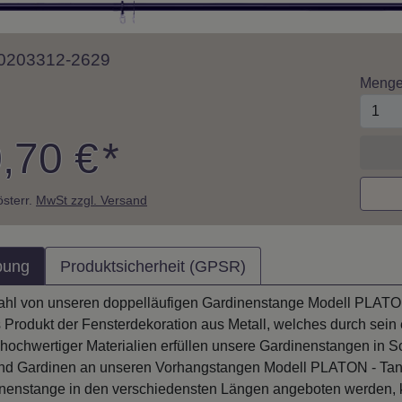
 10203312-2629
Meng
,70 €
*
 österr.
MwSt zzgl. Versand
bung
Produktsicherheit (GPSR)
ahl von unseren doppelläufigen Gardinenstange Modell PLATON 
 Produkt der Fensterdekoration aus Metall, welches durch sein
ochwertiger Materialien erfüllen unsere Gardinenstangen in S
d Gardinen an unseren Vorhangstangen Modell PLATON - Tana
nenstange in den verschiedensten Längen angeboten werden, 