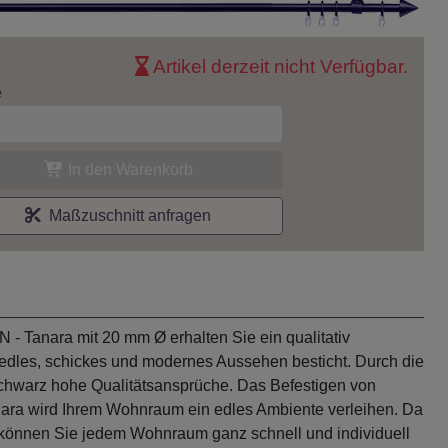
Artikel derzeit nicht Verfügbar.
e
In den Warenkorb
Maßzuschnitt anfragen
- Tanara mit 20 mm Ø erhalten Sie ein qualitativ
 edles, schickes und modernes Aussehen besticht. Durch die
chwarz hohe Qualitätsansprüche. Das Befestigen von
ra wird Ihrem Wohnraum ein edles Ambiente verleihen. Da
können Sie jedem Wohnraum ganz schnell und individuell