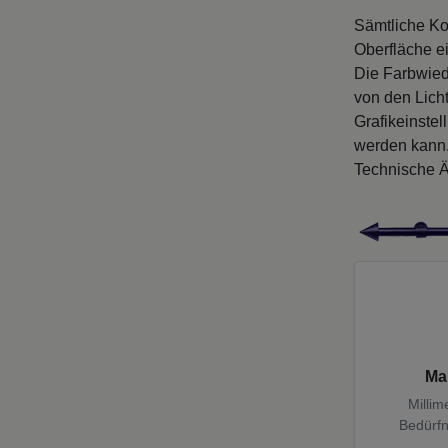
Sämtliche Ko
Oberfläche e
Die Farbwied
von den Licht
Grafikeinste
werden kann
Technische Ä
Ma
Millim
Bedürfn