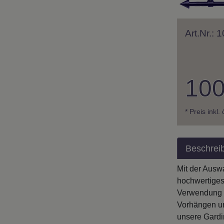
Art.Nr.:
100
* Preis inkl.
Beschrei
Mit der Ausw
hochwertiges
Verwendung h
Vorhängen un
unsere Gardi