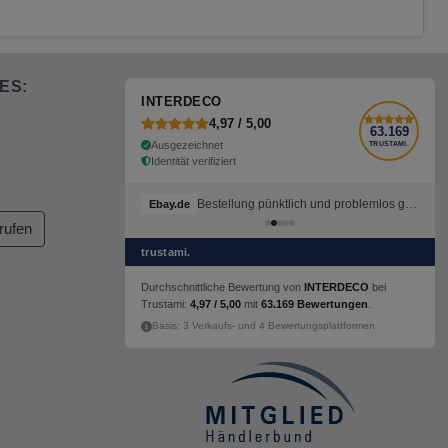
ES:
INTERDECO
4,97 / 5,00
63.169
Ausgezeichnet
TRUSTAMI.
Identität verifiziert
Bestellung pünktlich und problemlos geliefert
Ebay.de
rufen
trustami.
Durchschnittliche Bewertung von
INTERDECO
bei
Trustami:
4,97 / 5,00
mit
63.169 Bewertungen
.
Basis: 3 Verkaufs- und 4 Bewertungsplattformen