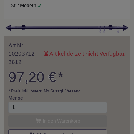
Stil:
Modern
Art.Nr.:
10203712-
Artikel derzeit nicht Verfügbar.
2612
97,20 €
*
* Preis inkl. österr.
MwSt zzgl. Versand
Menge
In den Warenkorb