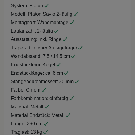
System:
Platon
Modell:
Platon Savio 2-läufig
Montageart:
Wandmontage
Laufanzahl:
2-läufig
Ausstattung:
inkl. Ringe
Trägerart:
offener Auflageträger
Wandabstand:
7,5 / 14,5 cm
Endstückform:
Kegel
Endstücklänge:
ca. 6 cm
Stangendurchmesser:
20 mm
Farbe:
Chrom
Farbkombination:
einfarbig
Material:
Metall
Material Endstück:
Metall
Länge:
260 cm
Traglast:
13 kg