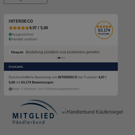
INTERDECO
4,97 / 5,00
63.174
Ausgezeichnet
TRUSTAMI.
Identität verifiziert
Bestellung pünktlich und problemlos geliefert
Ebay.de
trustami.
Durchschnittliche Bewertung von
INTERDECO
bei Trustami:
4,97 /
5,00
mit
63.174 Bewertungen
.
Basis: 3 Verkaufs- und 4 Bewertungsplattformen