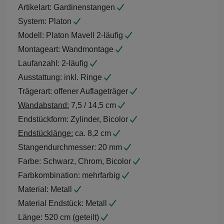
Artikelart:
Gardinenstangen
System:
Platon
Modell:
Platon Mavell 2-läufig
Montageart:
Wandmontage
Laufanzahl:
2-läufig
Ausstattung:
inkl. Ringe
Trägerart:
offener Auflageträger
Wandabstand:
7,5 / 14,5 cm
Endstückform:
Zylinder, Bicolor
Endstücklänge:
ca. 8,2 cm
Stangendurchmesser:
20 mm
Farbe:
Schwarz, Chrom, Bicolor
Farbkombination:
mehrfarbig
Material:
Metall
Material Endstück:
Metall
Länge:
520 cm (geteilt)