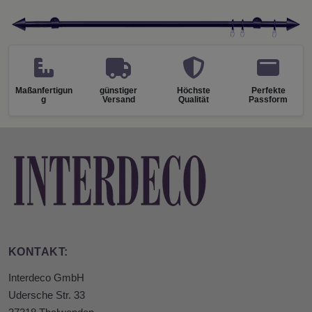
Maßanfertigun
günstiger
Höchste
Perfekte
g
Versand
Qualität
Passform
KONTAKT:
Interdeco GmbH
Udersche Str. 33