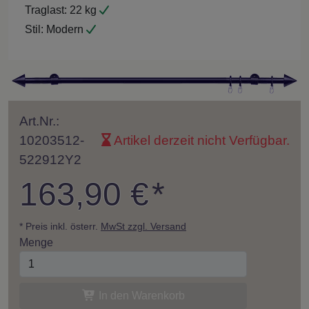
Traglast:
22 kg
Stil:
Modern
Art.Nr.:
10203512-
Artikel derzeit nicht Verfügbar.
522912Y2
163,90 €
*
* Preis inkl. österr.
MwSt zzgl. Versand
Menge
In den Warenkorb