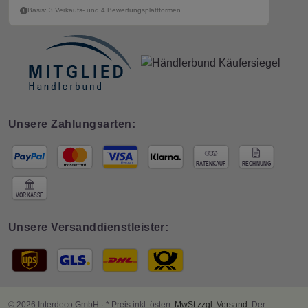
Basis: 3 Verkaufs- und 4 Bewertungsplattformen
Unsere Zahlungsarten:
Unsere Versanddienstleister:
© 2026 Interdeco GmbH · * Preis inkl. österr.
MwSt zzgl. Versand
. Der