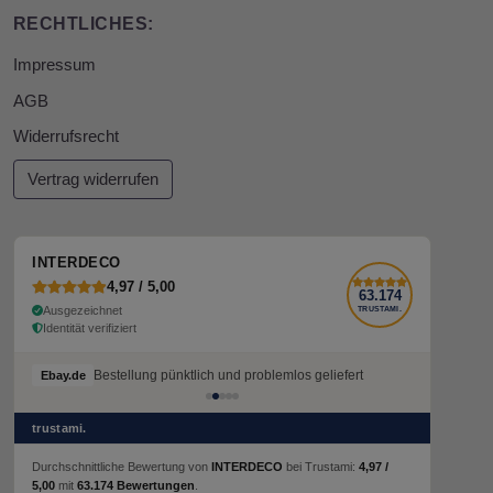
RECHTLICHES:
Impressum
AGB
Widerrufsrecht
Vertrag widerrufen
INTERDECO
4,97 / 5,00
63.174
Ausgezeichnet
TRUSTAMI.
Identität verifiziert
Bestellung pünktlich und problemlos geliefert
Ebay.de
trustami.
Durchschnittliche Bewertung von
INTERDECO
bei Trustami:
4,97 /
5,00
mit
63.174 Bewertungen
.