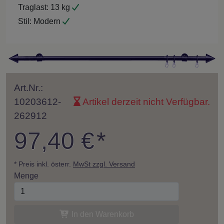
Traglast:
13 kg
Stil:
Modern
Art.Nr.:
10203612-
Artikel derzeit nicht Verfügbar.
262912
97,40 €
*
* Preis inkl. österr.
MwSt zzgl. Versand
Menge
In den Warenkorb