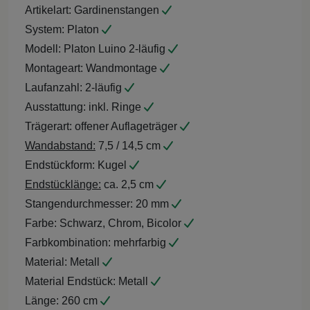
Artikelart:
Gardinenstangen
System:
Platon
Modell:
Platon Luino 2-läufig
Montageart:
Wandmontage
Laufanzahl:
2-läufig
Ausstattung:
inkl. Ringe
Trägerart:
offener Auflageträger
Wandabstand:
7,5 / 14,5 cm
Endstückform:
Kugel
Endstücklänge:
ca. 2,5 cm
Stangendurchmesser:
20 mm
Farbe:
Schwarz, Chrom, Bicolor
Farbkombination:
mehrfarbig
Material:
Metall
Material Endstück:
Metall
Länge:
260 cm