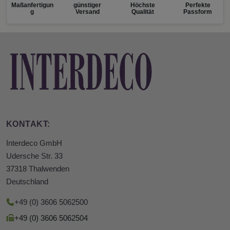
Maßanfertigun
günstiger
Höchste
Perfekte
g
Versand
Qualität
Passform
KONTAKT:
Interdeco GmbH
Udersche Str. 33
37318 Thalwenden
Deutschland
+49 (0) 3606 5062500
+49 (0) 3606 5062504