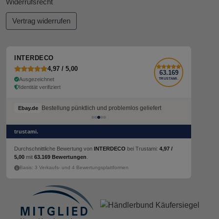
Widerrufsrecht
Vertrag widerrufen
INTERDECO
4,97 / 5,00
63.169
Ausgezeichnet
TRUSTAMI.
Identität verifiziert
Bestellung pünktlich und problemlos geliefert
Ebay.de
trustami.
Durchschnittliche Bewertung von
INTERDECO
bei Trustami:
4,97 /
5,00
mit
63.169 Bewertungen
.
Basis: 3 Verkaufs- und 4 Bewertungsplattformen