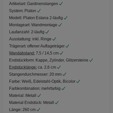
Artikelart:
Gardinenstangen
System:
Platon
Modell:
Platon Estana 2-läufig
Montageart:
Wandmontage
Laufanzahl:
2-läufig
Ausstattung:
inkl. Ringe
Trägerart:
offener Auflageträger
Wandabstand:
7,5 / 14,5 cm
Endstückform:
Kappe, Zylinder, Glitzersteine
Endstücklänge:
ca. 2,6 cm
Stangendurchmesser:
20 mm
Farbe:
Weiß, Edelstahl-Optik, Bicolor
Farbkombination:
mehrfarbig
Material:
Metall
Material Endstück:
Metall
Länge:
260 cm