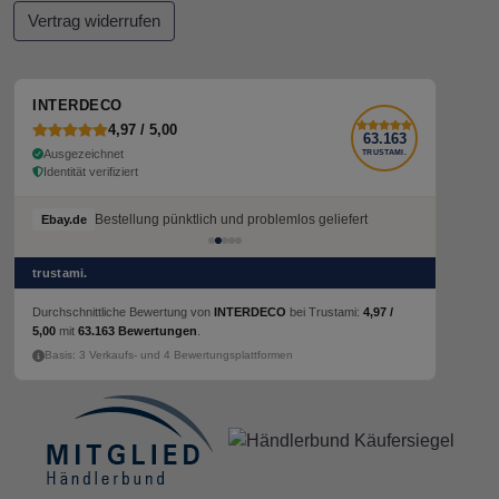
Vertrag widerrufen
INTERDECO
4,97 / 5,00
63.163
Ausgezeichnet
TRUSTAMI.
Identität verifiziert
Bestellung pünktlich und problemlos geliefert
Ebay.de
trustami.
Durchschnittliche Bewertung von
INTERDECO
bei Trustami:
4,97 /
5,00
mit
63.163 Bewertungen
.
Basis: 3 Verkaufs- und 4 Bewertungsplattformen