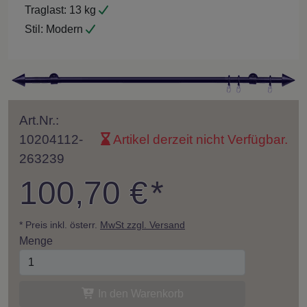
Traglast:
13 kg
Stil:
Modern
Art.Nr.:
10204112-
Artikel derzeit nicht Verfügbar.
263239
100,70 €
*
* Preis inkl. österr.
MwSt zzgl. Versand
Menge
In den Warenkorb