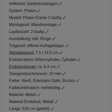
Artikelart:
Gardinenstangen
System:
Platon
Modell:
Platon Elanto 2-läufig
Montageart:
Wandmontage
Laufanzahl:
2-läufig
Ausstattung:
inkl. Ringe
Trägerart:
offener Auflageträger
Wandabstand:
7,5 / 14,5 cm
Endstückform:
Rillenzylinder, Zylinder
Endstücklänge:
ca. 6,4 cm
Stangendurchmesser:
20 mm
Farbe:
Weiß, Edelstahl-Optik, Bicolor
Farbkombination:
mehrfarbig
Material:
Metall
Material Endstück:
Metall
Länge:
520 cm (geteilt)