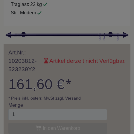
Traglast:
22 kg
Stil:
Modern
Art.Nr.:
10203812-
Artikel derzeit nicht Verfügbar.
523239Y2
161,60 €
*
* Preis inkl. österr.
MwSt zzgl. Versand
Menge
In den Warenkorb