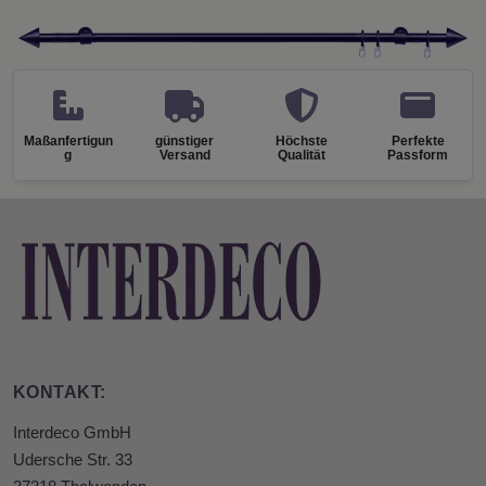
Maßanfertigun
günstiger
Höchste
Perfekte
g
Versand
Qualität
Passform
KONTAKT:
Interdeco GmbH
Udersche Str. 33