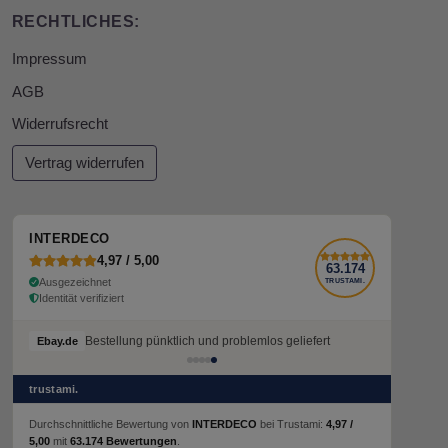
RECHTLICHES:
Impressum
AGB
Widerrufsrecht
Vertrag widerrufen
INTERDECO
4,97 / 5,00
63.174
Ausgezeichnet
TRUSTAMI.
Identität verifiziert
Bestellung pünktlich und problemlos geliefert
Ebay.de
trustami.
Durchschnittliche Bewertung von
INTERDECO
bei Trustami:
4,97 /
5,00
mit
63.174 Bewertungen
.