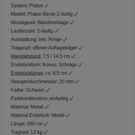
System:
Platon
Modell:
Platon Bento 2-läufig
Montageart:
Wandmontage
Laufanzahl:
2-läufig
Ausstattung:
inkl. Ringe
Trägerart:
offener Auflageträger
Wandabstand:
7,5 / 14,5 cm
Endstückform:
Konus, Schräge
Endstücklänge:
ca. 6,5 cm
Stangendurchmesser:
20 mm
Farbe:
Schwarz
Farbkombination:
einfarbig
Material:
Metall
Material Endstück:
Metall
Länge:
260 cm
Traglast:
13 kg