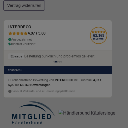
Vertrag widerrufen
INTERDECO
4,97 / 5,00
63.169
Ausgezeichnet
TRUSTAMI.
Identität verifiziert
Bestellung pünktlich und problemlos geliefert
Ebay.de
trustami.
Durchschnittliche Bewertung von
INTERDECO
bei Trustami:
4,97 /
5,00
mit
63.169 Bewertungen
.
Basis: 3 Verkaufs- und 4 Bewertungsplattformen