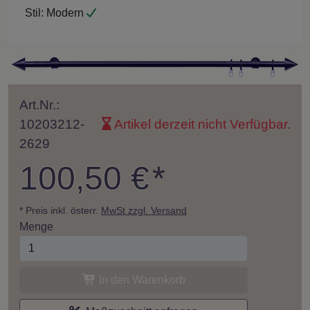
Stil:
Modern
Art.Nr.:
10203212-
Artikel derzeit nicht Verfügbar.
2629
100,50 €
*
* Preis inkl. österr.
MwSt zzgl. Versand
Menge
In den Warenkorb