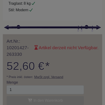
Traglast:
8 kg
Stil:
Modern
Art.Nr.:
10201427-
Artikel derzeit nicht Verfügbar.
263330
52,60 €
*
* Preis inkl. österr.
MwSt zzgl. Versand
Menge
In den Warenkorb