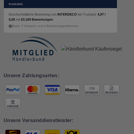
trustami.
Durchschnittliche Bewertung von
INTERDECO
bei Trustami:
4,97 /
5,00
mit
63.169 Bewertungen
.
Basis: 3 Verkaufs- und 4 Bewertungsplattformen
Unsere Zahlungsarten:
Unsere Versanddienstleister: