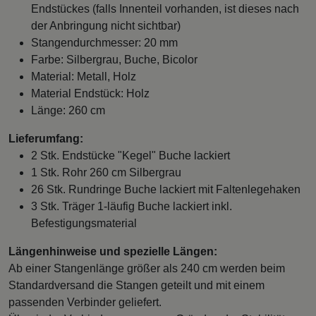
Endstückes (falls Innenteil vorhanden, ist dieses nach
der Anbringung nicht sichtbar)
Stangendurchmesser: 20 mm
Farbe: Silbergrau, Buche, Bicolor
Material: Metall, Holz
Material Endstück: Holz
Länge: 260 cm
Lieferumfang:
2 Stk. Endstücke "Kegel" Buche lackiert
1 Stk. Rohr 260 cm Silbergrau
26 Stk. Rundringe Buche lackiert mit Faltenlegehaken
3 Stk. Träger 1-läufig Buche lackiert inkl.
Befestigungsmaterial
Längenhinweise und spezielle Längen:
Ab einer Stangenlänge größer als 240 cm werden beim
Standardversand die Stangen geteilt und mit einem
passenden Verbinder geliefert.