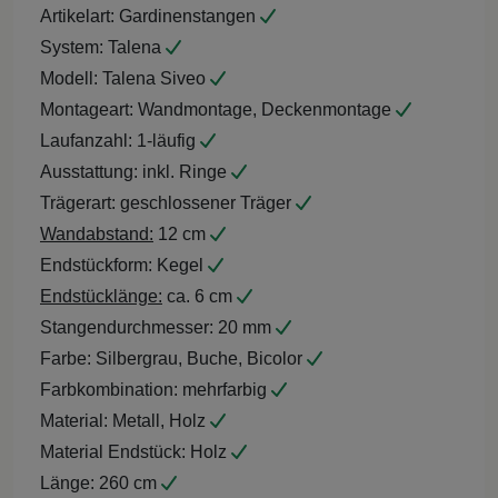
Artikelart:
Gardinenstangen
System:
Talena
Modell:
Talena Siveo
Montageart:
Wandmontage, Deckenmontage
Laufanzahl:
1-läufig
Ausstattung:
inkl. Ringe
Trägerart:
geschlossener Träger
Wandabstand:
12 cm
Endstückform:
Kegel
Endstücklänge:
ca. 6 cm
Stangendurchmesser:
20 mm
Farbe:
Silbergrau, Buche, Bicolor
Farbkombination:
mehrfarbig
Material:
Metall, Holz
Material Endstück:
Holz
Länge:
260 cm