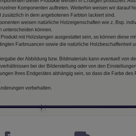
mponenten dieser Produkte werden in Chargen produziert. Au
nzelner Komponenten auftreten. Weiterhin weisen wir darauf hin
 zusätzlich in dem angebotenen Farbton lackiert sind.
onenten weisen natürliche Holzeigenschaften wie z. Bsp. indi
 unterscheiden können.
s Produkt mit Holzstangen ausgestattet sein, so können diese m
dingten Farbnuancen sowie die natürliche Holzbeschaffenheit 
ergabe der Abbildung bzw. Bildmaterials kann eventuell von d
verhältnissen bei der Bilderstellung oder von den Einstellungen
llungen Ihres Endgerätes abhängig sein, so dass die Farbe des
.
nderungen vorbehalten.