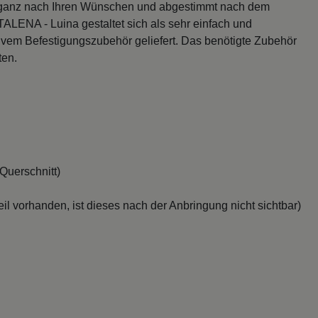
en, ganz nach Ihren Wünschen und abgestimmt nach dem
TALENA - Luina gestaltet sich als sehr einfach und
lusivem Befestigungszubehör geliefert. Das benötigte Zubehör
ten.
Querschnitt)
il vorhanden, ist dieses nach der Anbringung nicht sichtbar)