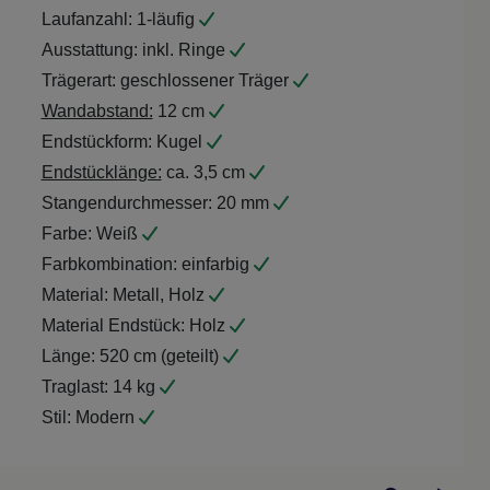
Laufanzahl:
1-läufig
Ausstattung:
inkl. Ringe
Trägerart:
geschlossener Träger
Wandabstand:
12 cm
Endstückform:
Kugel
Endstücklänge:
ca. 3,5 cm
Stangendurchmesser:
20 mm
Farbe:
Weiß
Farbkombination:
einfarbig
Material:
Metall, Holz
Material Endstück:
Holz
Länge:
520 cm (geteilt)
Traglast:
14 kg
Stil:
Modern