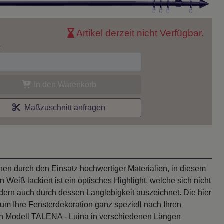
Artikel derzeit nicht Verfügbar.
e
In den Warenkorb
Maßzuschnitt anfragen
hen durch den Einsatz hochwertiger Materialien, in diesem
n Weiß lackiert ist ein optisches Highlight, welche sich nicht
ern auch durch dessen Langlebigkeit auszeichnet. Die hier
 um Ihre Fensterdekoration ganz speziell nach Ihren
uren Modell TALENA - Luina in verschiedenen Längen