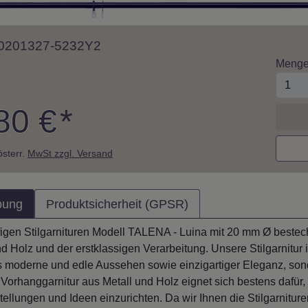
 10201327-5232Y2
Meng
80 €
*
 österr.
MwSt zzgl. Versand
bung
Produktsicherheit (GPSR)
figen Stilgarnituren Modell TALENA - Luina mit 20 mm Ø bestec
nd Holz und der erstklassigen Verarbeitung. Unsere Stilgarnitur i
s moderne und edle Aussehen sowie einzigartiger Eleganz, sond
Vorhanggarnitur aus Metall und Holz eignet sich bestens dafür,
tellungen und Ideen einzurichten. Da wir Ihnen die Stilgarnit