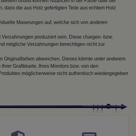
s diesem Grund können Nuancen in der Farbe oder der
, dass die aus Holz gefertigten Teile aus echtem Holz
viduelle Maserungen auf, welche sich von anderen
it Verzahnungen produziert sein. Diese chargen- bzw.
und mögliche Verzahnungen berechtigen nicht zur
en Originalfarben abweichen. Dieses könnte unter anderem
 Ihrer Grafikkarte, Ihres Monitors bzw. von den
 Produktes möglicherweise nicht authentisch wiedergegeben