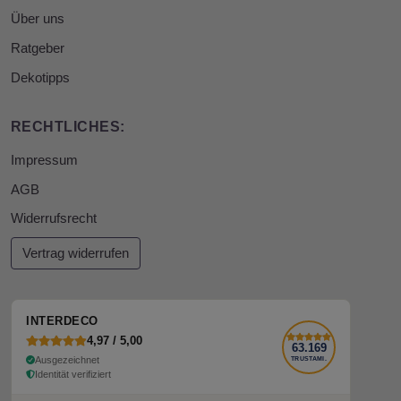
Über uns
Ratgeber
Dekotipps
RECHTLICHES:
Impressum
AGB
Widerrufsrecht
Vertrag widerrufen
INTERDECO
4,97 / 5,00
63.169
Ausgezeichnet
TRUSTAMI.
Identität verifiziert