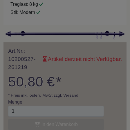
Traglast:
8 kg
Stil:
Modern
Art.Nr.:
10200527-
Artikel derzeit nicht Verfügbar.
261219
50,80 €
*
* Preis inkl. österr.
MwSt zzgl. Versand
Menge
In den Warenkorb