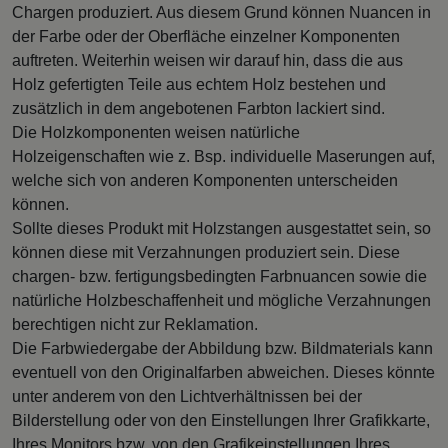
Chargen produziert. Aus diesem Grund können Nuancen in
der Farbe oder der Oberfläche einzelner Komponenten
auftreten. Weiterhin weisen wir darauf hin, dass die aus
Holz gefertigten Teile aus echtem Holz bestehen und
zusätzlich in dem angebotenen Farbton lackiert sind.
Die Holzkomponenten weisen natürliche
Holzeigenschaften wie z. Bsp. individuelle Maserungen auf,
welche sich von anderen Komponenten unterscheiden
können.
Sollte dieses Produkt mit Holzstangen ausgestattet sein, so
können diese mit Verzahnungen produziert sein. Diese
chargen- bzw. fertigungsbedingten Farbnuancen sowie die
natürliche Holzbeschaffenheit und mögliche Verzahnungen
berechtigen nicht zur Reklamation.
Die Farbwiedergabe der Abbildung bzw. Bildmaterials kann
eventuell von den Originalfarben abweichen. Dieses könnte
unter anderem von den Lichtverhältnissen bei der
Bilderstellung oder von den Einstellungen Ihrer Grafikkarte,
Ihres Monitors bzw. von den Grafikeinstellungen Ihres