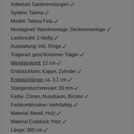
Artikelart:
Gardinenstangen
System:
Talena
Modell:
Talena Feta
Montageart:
Wandmontage, Deckenmontage
Laufanzahl:
1-läufig
Ausstattung:
inkl. Ringe
Trägerart:
geschlossener Träger
Wandabstand:
12 cm
Endstückform:
Kappe, Zylinder
Endstücklänge:
ca. 3,1 cm
Stangendurchmesser:
20 mm
Farbe:
Chrom, Nussbaum, Bicolor
Farbkombination:
mehrfarbig
Material:
Metall, Holz
Material Endstück:
Holz
Länge:
260 cm