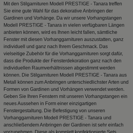
Mit den Stilgarnituren Modell PRESTIGE - Tanara treffen
Sie eine gute Wahl für das dekorative Anbringen der
Gardinen und Vorhänge. Da wir unsere Vorhangstangen
Modell PRESTIGE - Tanara in vielen verfügbaren Längen
anbieten können, wird es Ihnen leicht fallen, sämtliche
Fenster mit diesen Vorhanggarnituren auszustatten, ganz
individuell und ganz nach Ihrem Geschmack. Das
vielseitige Zubehör für die Vorhanggarnituren sorgt dafür,
dass die Produkte der Fensterdekoration ganz nach den
individuellen Raumverhältnissen abgestimmt werden
können. Die Stilgarnituren Modell PRESTIGE - Tanara aus
Metall können zum Anbringen unterschiedlichster Arten und
Formen von Gardinen und Vorhängen verwendet werden.
Geben Sie Ihren Fenstern mit unseren Vorhangstangen ein
neues Aussehen in Form einer einzigartigen
Fenstergestaltung. Die Befestigung von unseren
Vorhanggarnituren Modell PRESTIGE - Tanara und
anschließendem Anbringen der Gardinen ist sehr einfach
vorzunehmen. Diese als komplett konfektionierte Sets