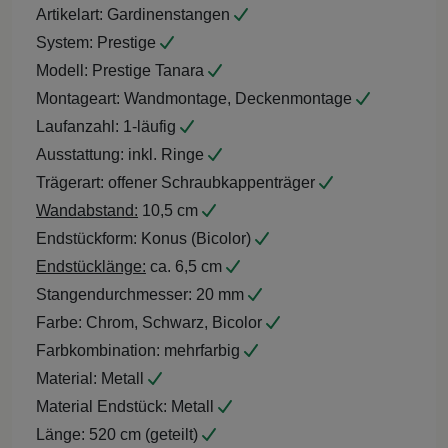
Artikelart:
Gardinenstangen
System:
Prestige
Modell:
Prestige Tanara
Montageart:
Wandmontage, Deckenmontage
Laufanzahl:
1-läufig
Ausstattung:
inkl. Ringe
Trägerart:
offener Schraubkappenträger
Wandabstand:
10,5 cm
Endstückform:
Konus (Bicolor)
Endstücklänge:
ca. 6,5 cm
Stangendurchmesser:
20 mm
Farbe:
Chrom, Schwarz, Bicolor
Farbkombination:
mehrfarbig
Material:
Metall
Material Endstück:
Metall
Länge:
520 cm (geteilt)