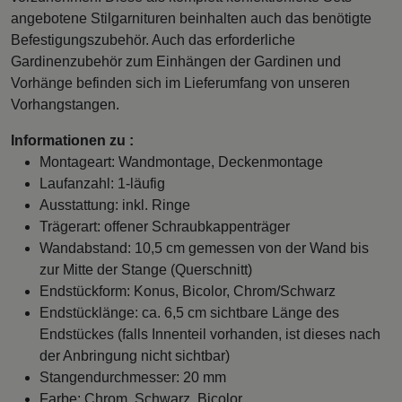
angebotene Stilgarnituren beinhalten auch das benötigte
Befestigungszubehör. Auch das erforderliche
Gardinenzubehör zum Einhängen der Gardinen und
Vorhänge befinden sich im Lieferumfang von unseren
Vorhangstangen.
Informationen zu :
Montageart: Wandmontage, Deckenmontage
Laufanzahl: 1-läufig
Ausstattung: inkl. Ringe
Trägerart: offener Schraubkappenträger
Wandabstand: 10,5 cm gemessen von der Wand bis
zur Mitte der Stange (Querschnitt)
Endstückform: Konus, Bicolor, Chrom/Schwarz
Endstücklänge: ca. 6,5 cm sichtbare Länge des
Endstückes (falls Innenteil vorhanden, ist dieses nach
der Anbringung nicht sichtbar)
Stangendurchmesser: 20 mm
Farbe: Chrom, Schwarz, Bicolor