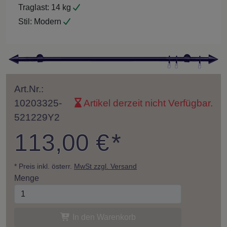
Traglast:
14 kg
Stil:
Modern
Art.Nr.:
10203325-
Artikel derzeit nicht Verfügbar.
521229Y2
113,00 €
*
* Preis inkl. österr.
MwSt zzgl. Versand
Menge
In den Warenkorb