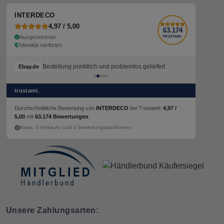
INTERDECO
4,97 / 5,00
63.174
Ausgezeichnet
TRUSTAMI.
Identität verifiziert
Bestellung pünktlich und problemlos geliefert
Ebay.de
trustami.
Durchschnittliche Bewertung von
INTERDECO
bei Trustami:
4,97 /
5,00
mit
63.174 Bewertungen
.
Basis: 3 Verkaufs- und 4 Bewertungsplattformen
Unsere Zahlungsarten: