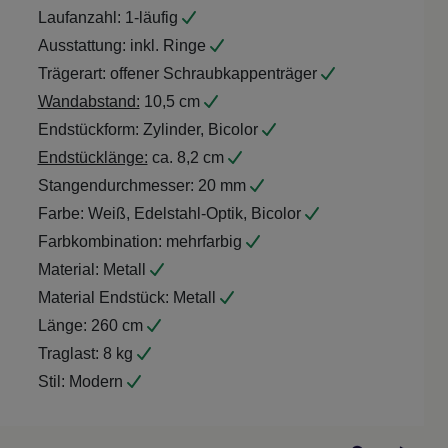
Laufanzahl:
1-läufig
Ausstattung:
inkl. Ringe
Trägerart:
offener Schraubkappenträger
Wandabstand:
10,5 cm
Endstückform:
Zylinder, Bicolor
Endstücklänge:
ca. 8,2 cm
Stangendurchmesser:
20 mm
Farbe:
Weiß, Edelstahl-Optik, Bicolor
Farbkombination:
mehrfarbig
Material:
Metall
Material Endstück:
Metall
Länge:
260 cm
Traglast:
8 kg
Stil:
Modern