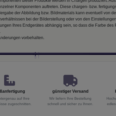
mponenten dieser Produkte werden in Chargen produziert. Au
inzelner Komponenten auftreten. Diese chargen- bzw. fertigung
ergabe der Abbildung bzw. Bildmaterials kann eventuell von d
verhältnissen bei der Bilderstellung oder von den Einstellungen
llungen Ihres Endgerätes abhängig sein, so dass die Farbe des
.
nderungen vorbehalten.
ßanfertigung
günstiger Versand
etergenau auf Ihre
Wir liefern Ihre Bestellung
Hochw
isse zugeschnitten.
schnell und sicher zu Ihnen.
edles