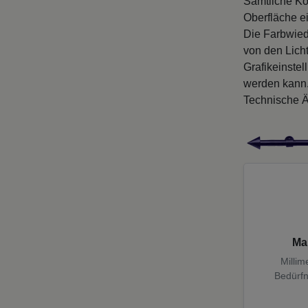
Sämtliche Ko
Oberfläche e
Die Farbwied
von den Licht
Grafikeinste
werden kann
Technische Ä
Ma
Millim
Bedürfn