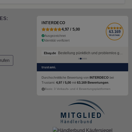
ES:
INTERDECO
4,97 / 5,00
63.169
Ausgezeichnet
TRUSTAMI.
Identität verifiziert
Bestellung pünktlich und problemlos geliefert
Ebay.de
rufen
trustami.
Durchschnittliche Bewertung von
INTERDECO
bei
Trustami:
4,97 / 5,00
mit
63.169 Bewertungen
.
Basis: 3 Verkaufs- und 4 Bewertungsplattformen