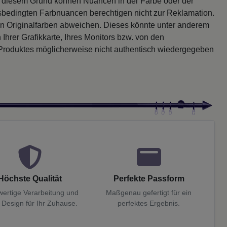
s diesem Grund können Nuancen in der Farbe oder der
sbedingten Farbnuancen berechtigen nicht zur Reklamation.
en Originalfarben abweichen. Dieses könnte unter anderem
 Ihrer Grafikkarte, Ihres Monitors bzw. von den
 Produktes möglicherweise nicht authentisch wiedergegeben
Höchste Qualität
Perfekte Passform
ertige Verarbeitung und
Maßgenau gefertigt für ein
 Design für Ihr Zuhause.
perfektes Ergebnis.