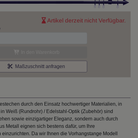
Artikel derzeit nicht Verfügbar.
e
In den Warenkorb
Maßzuschnitt anfragen
techen durch den Einsatz hochwertiger Materialien, in
 in Weiß (Rundrohr) / Edelstahl-Optik (Zubehör) sind
sehen sowie einzigartiger Eleganz, sondern auch durch
 Metall eignen sich bestens dafür, um Ihre
n einzurichten. Da wir Ihnen die Vorhangstange Modell