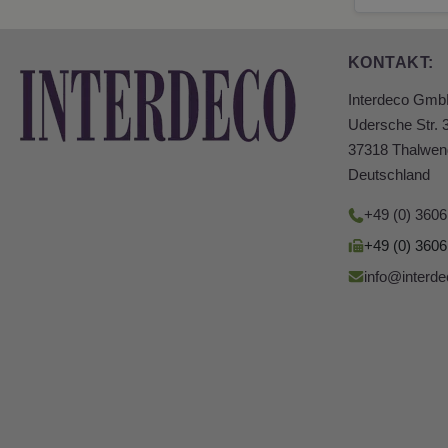
KONTAKT:
Interdeco Gm
Udersche Str. 
37318 Thalwen
Deutschland
+49 (0) 360
+49 (0) 360
info@interde