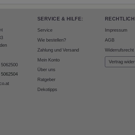
SERVICE & HILFE:
RECHTLICH
bH
Service
Impressum
33
Wie bestellen?
AGB
den
Zahlung und Versand
Widerrufsrecht
Mein Konto
Vertrag wider
6 5062500
Über uns
6 5062504
Ratgeber
co.at
Dekotipps