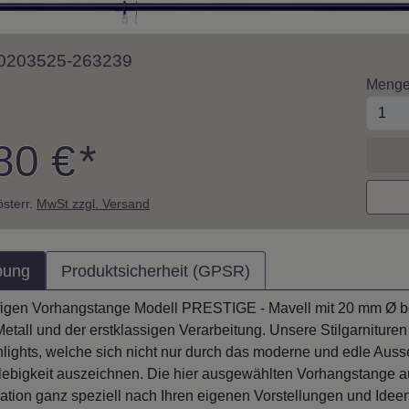
 10203525-263239
Meng
80 €
*
 österr.
MwSt zzgl. Versand
bung
Produktsicherheit (GPSR)
figen Vorhangstange Modell PRESTIGE - Mavell mit 20 mm Ø bes
etall und der erstklassigen Verarbeitung. Unsere Stilgarnituren
hlights, welche sich nicht nur durch das moderne und edle Aus
ebigkeit auszeichnen. Die hier ausgewählten Vorhangstange aus
ation ganz speziell nach Ihren eigenen Vorstellungen und Idee