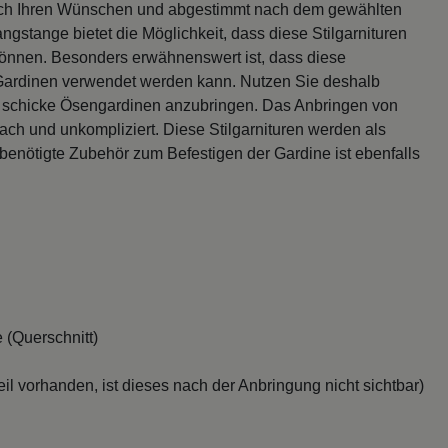
 nach Ihren Wünschen und abgestimmt nach dem gewählten
gstange bietet die Möglichkeit, dass diese Stilgarnituren
 können. Besonders erwähnenswert ist, dass diese
 Gardinen verwendet werden kann. Nutzen Sie deshalb
r schicke Ösengardinen anzubringen. Das Anbringen von
ach und unkompliziert. Diese Stilgarnituren werden als
 benötigte Zubehör zum Befestigen der Gardine ist ebenfalls
 (Querschnitt)
il vorhanden, ist dieses nach der Anbringung nicht sichtbar)