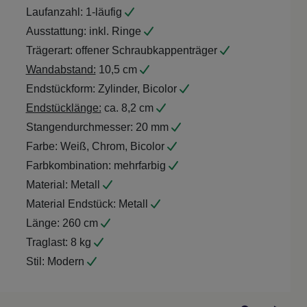
Laufanzahl:
1-läufig
Ausstattung:
inkl. Ringe
Trägerart:
offener Schraubkappenträger
Wandabstand:
10,5 cm
Endstückform:
Zylinder, Bicolor
Endstücklänge:
ca. 8,2 cm
Stangendurchmesser:
20 mm
Farbe:
Weiß, Chrom, Bicolor
Farbkombination:
mehrfarbig
Material:
Metall
Material Endstück:
Metall
Länge:
260 cm
Traglast:
8 kg
Stil:
Modern