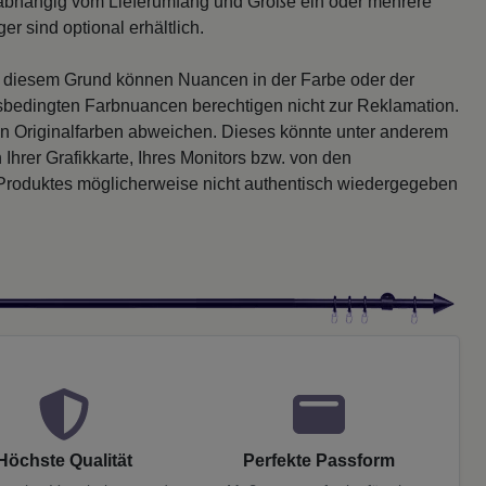
abhängig vom Lieferumfang und Größe ein oder mehrere
r sind optional erhältlich.
s diesem Grund können Nuancen in der Farbe oder der
sbedingten Farbnuancen berechtigen nicht zur Reklamation.
en Originalfarben abweichen. Dieses könnte unter anderem
 Ihrer Grafikkarte, Ihres Monitors bzw. von den
 Produktes möglicherweise nicht authentisch wiedergegeben
Höchste Qualität
Perfekte Passform