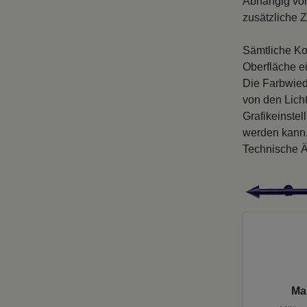
Abhängig von
zusätzliche Z
Sämtliche Ko
Oberfläche e
Die Farbwied
von den Licht
Grafikeinste
werden kann
Technische Ä
Ma