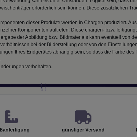
 Verwendung kann es unter Umständen möglich sein, dass un
wischenträger erforderlich sein können. Diese zusätzlichen Träge
mponenten dieser Produkte werden in Chargen produziert. Au
inzelner Komponenten auftreten. Diese chargen- bzw. fertigung
ergabe der Abbildung bzw. Bildmaterials kann eventuell von d
verhältnissen bei der Bilderstellung oder von den Einstellungen
llungen Ihres Endgerätes abhängig sein, so dass die Farbe des
.
nderungen vorbehalten.
ßanfertigung
günstiger Versand