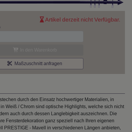
Artikel derzeit nicht Verfügbar.
e
In den Warenkorb
Maßzuschnitt anfragen
echen durch den Einsatz hochwertiger Materialien, in
 in Weiß / Chrom sind optische Highlights, welche sich nicht
dern auch durch dessen Langlebigkeit auszeichnen. Die
hre Fensterdekoration ganz speziell nach Ihren eigenen
ell PRESTIGE - Mavell in verschiedenen Längen anbieten,