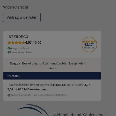
Widerrufsrecht
Vertrag widerrufen
INTERDECO
4,97 / 5,00
63.174
Ausgezeichnet
TRUSTAMI.
Identität verifiziert
Bestellung pünktlich und problemlos geliefert
Ebay.de
trustami.
Durchschnittliche Bewertung von
INTERDECO
bei Trustami:
4,97 /
5,00
mit
63.174 Bewertungen
.
Basis: 3 Verkaufs- und 4 Bewertungsplattformen