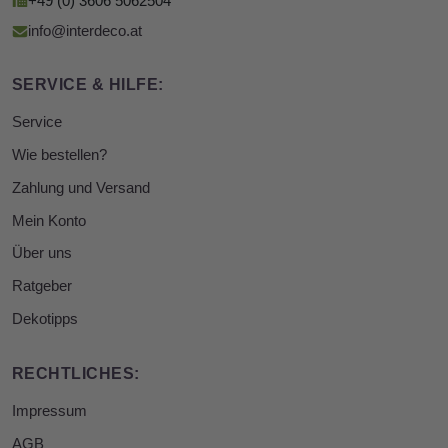
+49 (0) 3606 5062504
info@interdeco.at
SERVICE & HILFE:
Service
Wie bestellen?
Zahlung und Versand
Mein Konto
Über uns
Ratgeber
Dekotipps
RECHTLICHES:
Impressum
AGB