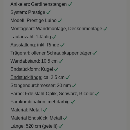
Artikelart:
Gardinenstangen
System:
Prestige
Modell:
Prestige Luino
Montageart:
Wandmontage, Deckenmontage
Laufanzahl:
1-läufig
Ausstattung:
inkl. Ringe
Trägerart:
offener Schraubkappenträger
Wandabstand:
10,5 cm
Endstückform:
Kugel
Endstücklänge:
ca. 2,5 cm
Stangendurchmesser:
20 mm
Farbe:
Edelstahl-Optik, Schwarz, Bicolor
Farbkombination:
mehrfarbig
Material:
Metall
Material Endstück:
Metall
Länge:
520 cm (geteilt)