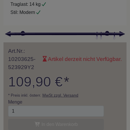
Traglast:
14 kg
Stil:
Modern
Art.Nr.:
10203625-
Artikel derzeit nicht Verfügbar.
523929Y2
109,90 €
*
* Preis inkl. österr.
MwSt zzgl. Versand
Menge
In den Warenkorb