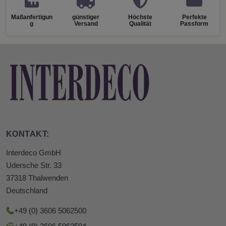
Maßanfertigun
günstiger
Höchste
Perfekte
g
Versand
Qualität
Passform
KONTAKT:
Interdeco GmbH
Udersche Str. 33
37318 Thalwenden
Deutschland
+49 (0) 3606 5062500