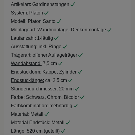
Artikelart:
Gardinenstangen
System:
Platon
Modell:
Platon Santo
Montageart:
Wandmontage, Deckenmontage
Laufanzahl:
1-läufig
Ausstattung:
inkl. Ringe
Trägerart:
offener Auflageträger
Wandabstand:
7,5 cm
Endstückform:
Kappe, Zylinder
Endstücklänge:
ca. 2,5 cm
Stangendurchmesser:
20 mm
Farbe:
Schwarz, Chrom, Bicolor
Farbkombination:
mehrfarbig
Material:
Metall
Material Endstück:
Metall
Länge:
520 cm (geteilt)