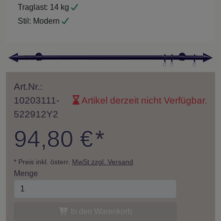
Traglast:
14 kg
Stil:
Modern
Art.Nr.:
10203111-
Artikel derzeit nicht Verfügbar.
522912Y2
94,80 €
*
* Preis inkl. österr.
MwSt zzgl. Versand
Menge
In den Warenkorb