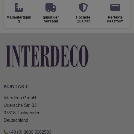
Maßanfertigun
günstiger
Höchste
Perfekte
g
Versand
Qualität
Passform
KONTAKT:
Interdeco GmbH
Udersche Str. 33
37318 Thalwenden
Deutschland
+49 (0) 3606 5062500