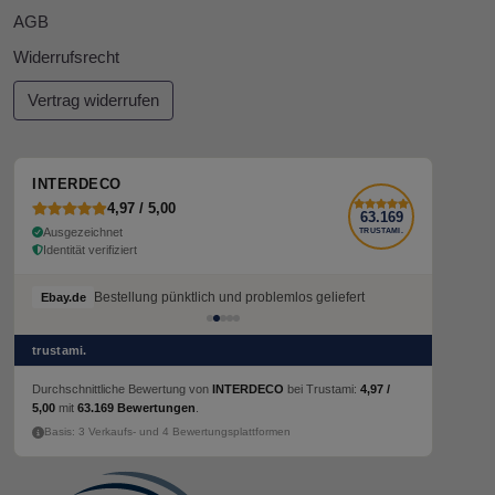
AGB
Widerrufsrecht
Vertrag widerrufen
INTERDECO
4,97 / 5,00
63.169
Ausgezeichnet
TRUSTAMI.
Identität verifiziert
Bestellung pünktlich und problemlos geliefert
Ebay.de
trustami.
Durchschnittliche Bewertung von
INTERDECO
bei Trustami:
4,97 /
5,00
mit
63.169 Bewertungen
.
Basis: 3 Verkaufs- und 4 Bewertungsplattformen