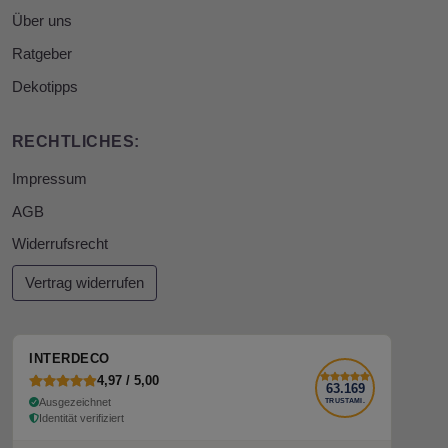
Über uns
Ratgeber
Dekotipps
RECHTLICHES:
Impressum
AGB
Widerrufsrecht
Vertrag widerrufen
INTERDECO
4,97 / 5,00
63.169
Ausgezeichnet
TRUSTAMI.
Identität verifiziert