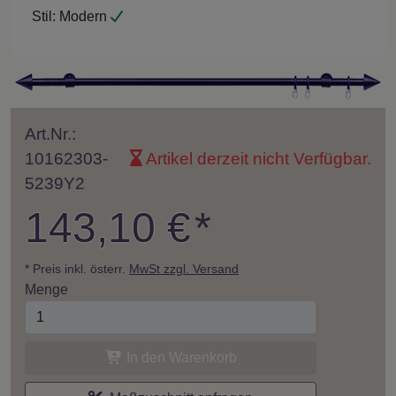
Stil:
Modern
Art.Nr.:
10162303-
Artikel derzeit nicht Verfügbar.
5239Y2
143,10 €
*
* Preis inkl. österr.
MwSt zzgl. Versand
Menge
In den Warenkorb