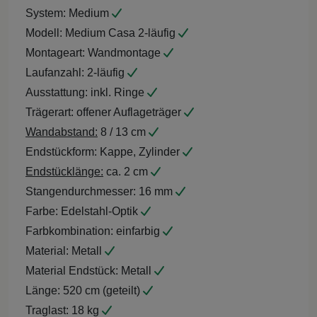
System:
Medium
Modell:
Medium Casa 2-läufig
Montageart:
Wandmontage
Laufanzahl:
2-läufig
Ausstattung:
inkl. Ringe
Trägerart:
offener Auflageträger
Wandabstand:
8 / 13 cm
Endstückform:
Kappe, Zylinder
Endstücklänge:
ca. 2 cm
Stangendurchmesser:
16 mm
Farbe:
Edelstahl-Optik
Farbkombination:
einfarbig
Material:
Metall
Material Endstück:
Metall
Länge:
520 cm (geteilt)
Traglast:
18 kg