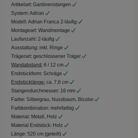
Artikelart:
Gardinenstangen
System:
Adrian
Modell:
Adrian Franca 2-läufig
Montageart:
Wandmontage
Laufanzahl:
2-läufig
Ausstattung:
inkl. Ringe
Trägerart:
geschlossener Träger
Wandabstand:
6 / 12 cm
Endstückform:
Schräge
Endstücklänge:
ca. 7,8 cm
Stangendurchmesser:
16 mm
Farbe:
Silbergrau, Nussbaum, Bicolor
Farbkombination:
mehrfarbig
Material:
Metall, Holz
Material Endstück:
Holz
Länge:
520 cm (geteilt)