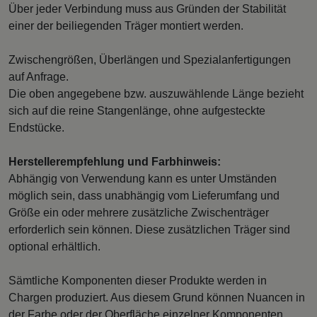
Über jeder Verbindung muss aus Gründen der Stabilität
einer der beiliegenden Träger montiert werden.
Zwischengrößen, Überlängen und Spezialanfertigungen
auf Anfrage.
Die oben angegebene bzw. auszuwählende Länge bezieht
sich auf die reine Stangenlänge, ohne aufgesteckte
Endstücke.
Herstellerempfehlung und Farbhinweis:
Abhängig von Verwendung kann es unter Umständen
möglich sein, dass unabhängig vom Lieferumfang und
Größe ein oder mehrere zusätzliche Zwischenträger
erforderlich sein können. Diese zusätzlichen Träger sind
optional erhältlich.
Sämtliche Komponenten dieser Produkte werden in
Chargen produziert. Aus diesem Grund können Nuancen in
der Farbe oder der Oberfläche einzelner Komponenten