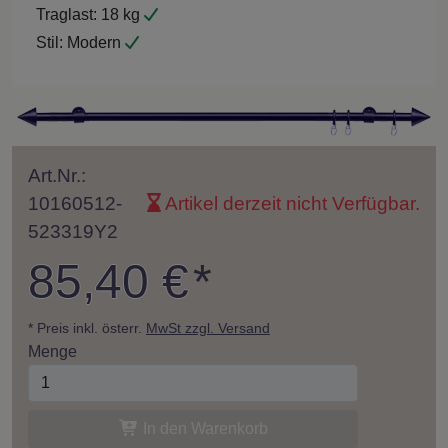
Traglast:
18 kg
Stil:
Modern
Art.Nr.:
10160512-
Artikel derzeit nicht Verfügbar.
523319Y2
85,40 €
*
* Preis inkl. österr.
MwSt zzgl. Versand
Menge
In den Warenkorb