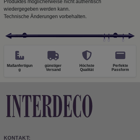
Produktes möglicherweise nicht authentisch
wiedergegeben werden kann.
Technische Änderungen vorbehalten.
Maßanfertigun
günstiger
Höchste
Perfekte
g
Versand
Qualität
Passform
KONTAKT: