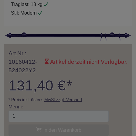
Traglast:
18 kg
Stil:
Modern
Art.Nr.:
10160412-
Artikel derzeit nicht Verfügbar.
524022Y2
131,40 €
*
* Preis inkl. österr.
MwSt zzgl. Versand
Menge
In den Warenkorb