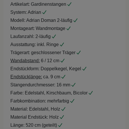
Artikelart:
Gardinenstangen
System:
Adrian
Modell:
Adrian Doman 2-läufig
Montageart:
Wandmontage
Laufanzahl:
2-läufig
Ausstattung:
inkl. Ringe
Trägerart:
geschlossener Träger
Wandabstand:
6 / 12 cm
Endstückform:
Doppelkegel, Kegel
Endstücklänge:
ca. 9 cm
Stangendurchmesser:
16 mm
Farbe:
Edelstahl, Kirschbaum, Bicolor
Farbkombination:
mehrfarbig
Material:
Edelstahl, Holz
Material Endstück:
Holz
Länge:
520 cm (geteilt)