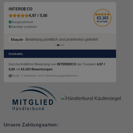
INTERDECO
4,97 / 5,00
63.163
Ausgezeichnet
TRUSTAMI.
Identität verifiziert
Bestellung pünktlich und problemlos geliefert
Ebay.de
trustami.
Durchschnittliche Bewertung von
INTERDECO
bei Trustami:
4,97 /
5,00
mit
63.163 Bewertungen
.
Basis: 3 Verkaufs- und 4 Bewertungsplattformen
Unsere Zahlungsarten: