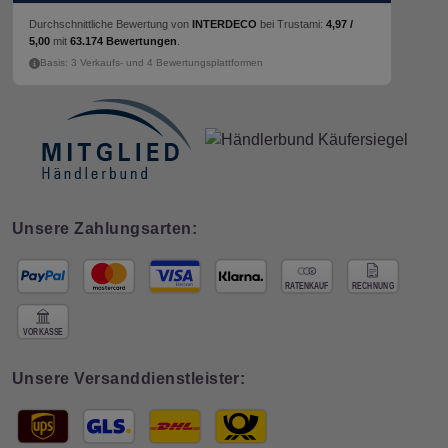
Durchschnittliche Bewertung von
INTERDECO
bei Trustami:
4,97 /
5,00
mit
63.174 Bewertungen
.
Basis: 3 Verkaufs- und 4 Bewertungsplattformen
Unsere Zahlungsarten:
Unsere Versanddienstleister: