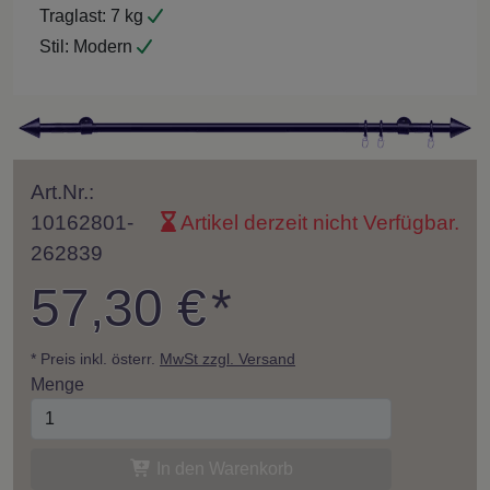
Traglast:
7 kg
Stil:
Modern
Art.Nr.:
10162801-
Artikel derzeit nicht Verfügbar.
262839
57,30 €
*
* Preis inkl. österr.
MwSt zzgl. Versand
Menge
In den Warenkorb