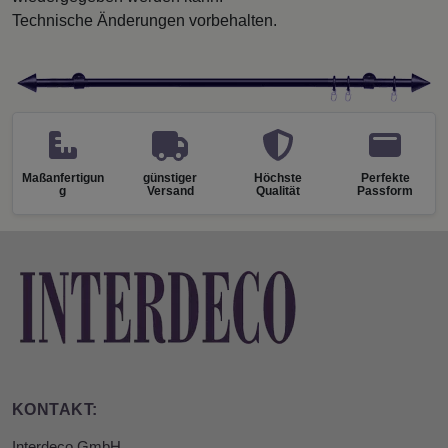
Technische Änderungen vorbehalten.
Maßanfertigun
günstiger
Höchste
Perfekte
g
Versand
Qualität
Passform
KONTAKT:
Interdeco GmbH