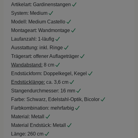
Artikelart:
Gardinenstangen
System:
Medium
Modell:
Medium Castello
Montageart:
Wandmontage
Laufanzahl:
1-läufig
Ausstattung:
inkl. Ringe
Trägerart:
offener Auflageträger
Wandabstand:
8 cm
Endstückform:
Doppelkegel, Kegel
Endstücklänge:
ca. 3,6 cm
Stangendurchmesser:
16 mm
Farbe:
Schwarz, Edelstahl-Optik, Bicolor
Farbkombination:
mehrfarbig
Material:
Metall
Material Endstück:
Metall
Länge:
260 cm