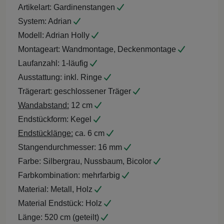
Artikelart:
Gardinenstangen
System:
Adrian
Modell:
Adrian Holly
Montageart:
Wandmontage, Deckenmontage
Laufanzahl:
1-läufig
Ausstattung:
inkl. Ringe
Trägerart:
geschlossener Träger
Wandabstand:
12 cm
Endstückform:
Kegel
Endstücklänge:
ca. 6 cm
Stangendurchmesser:
16 mm
Farbe:
Silbergrau, Nussbaum, Bicolor
Farbkombination:
mehrfarbig
Material:
Metall, Holz
Material Endstück:
Holz
Länge:
520 cm (geteilt)