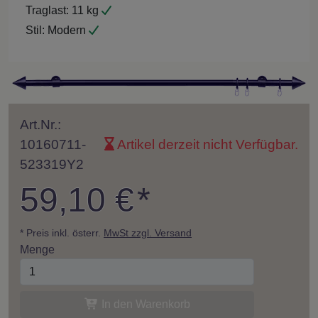
Traglast:
11 kg
Stil:
Modern
Art.Nr.:
10160711-
Artikel derzeit nicht Verfügbar.
523319Y2
59,10 €
*
* Preis inkl. österr.
MwSt zzgl. Versand
Menge
In den Warenkorb