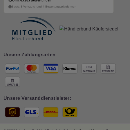
5,00
mit
63.163 Bewertungen
.
Basis: 3 Verkaufs- und 4 Bewertungsplattformen
Unsere Zahlungsarten:
Unsere Versanddienstleister: