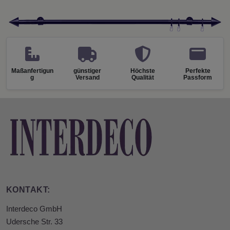
Maßanfertigun
günstiger
Höchste
Perfekte
g
Versand
Qualität
Passform
KONTAKT:
Interdeco GmbH
Udersche Str. 33