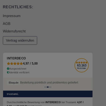
RECHTLICHES:
Impressum
AGB
Widerrufsrecht
Vertrag widerrufen
INTERDECO
4,97 / 5,00
63.163
Ausgezeichnet
TRUSTAMI.
Identität verifiziert
Bestellung pünktlich und problemlos geliefert
Ebay.de
trustami.
Durchschnittliche Bewertung von
INTERDECO
bei Trustami:
4,97 /