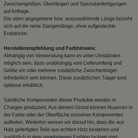
Zwischengrößen, Überlängen und Spezialanfertigungen
auf Anfrage.
Die oben angegebene bzw. auszuwählende Länge bezieht
sich auf die reine Stangenlänge, ohne aufgesteckte
Endstücke.
Herstellerempfehlung und Farbhinweis:
Abhängig von Verwendung kann es unter Umständen
möglich sein, dass unabhängig vom Lieferumfang und
Größe ein oder mehrere zusätzliche Zwischenträger
erforderlich sein können. Diese zusätzlichen Träger sind
optional erhältlich.
Sämtliche Komponenten dieser Produkte werden in
Chargen produziert. Aus diesem Grund können Nuancen in
der Farbe oder der Oberfläche einzelner Komponenten
auftreten. Weiterhin weisen wir darauf hin, dass die aus
Holz gefertigten Teile aus echtem Holz bestehen und
zusätzlich in dem angebotenen Farbton lackiert sind.