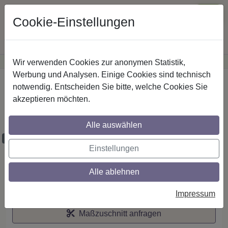
Cookie-Einstellungen
Wir verwenden Cookies zur anonymen Statistik,
·
Günstige Versandkosten
innerhalb Österreichs
Sichere Zahlung
Werbung und Analysen. Einige Cookies sind technisch
Startseite
notwendig. Entscheiden Sie bitte, welche Cookies Sie
akzeptieren möchten.
Stilg. 16 mm 1-lfg. Adrian Holly 520 cm
Silbergrau/Nussbaum
Alle auswählen
Maßzuschnitt möglich
Einstellungen
Alle ablehnen
Auf den Merkzettel
Impressum
Maßzuschnitt anfragen