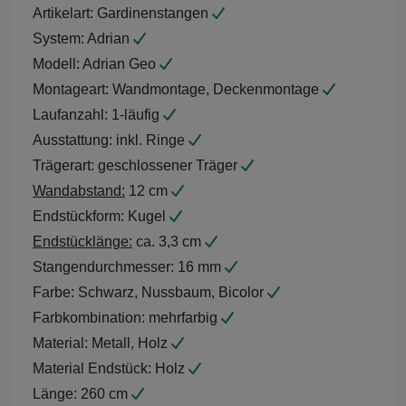
Artikelart:
Gardinenstangen
System:
Adrian
Modell:
Adrian Geo
Montageart:
Wandmontage, Deckenmontage
Laufanzahl:
1-läufig
Ausstattung:
inkl. Ringe
Trägerart:
geschlossener Träger
Wandabstand:
12 cm
Endstückform:
Kugel
Endstücklänge:
ca. 3,3 cm
Stangendurchmesser:
16 mm
Farbe:
Schwarz, Nussbaum, Bicolor
Farbkombination:
mehrfarbig
Material:
Metall, Holz
Material Endstück:
Holz
Länge:
260 cm