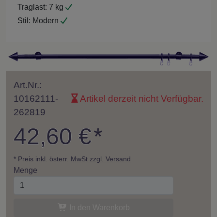
Traglast:
7 kg
Stil:
Modern
Art.Nr.:
10162111-
Artikel derzeit nicht Verfügbar.
262819
42,60 €
*
* Preis inkl. österr.
MwSt zzgl. Versand
Menge
In den Warenkorb