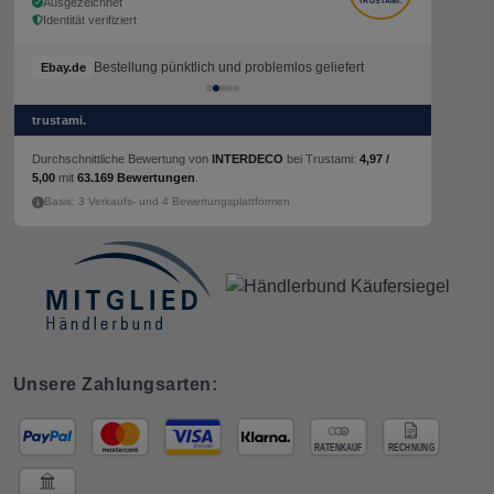
Ausgezeichnet
TRUSTAMI.
Identität verifiziert
Bestellung pünktlich und problemlos geliefert
Ebay.de
trustami.
Durchschnittliche Bewertung von
INTERDECO
bei Trustami:
4,97 /
5,00
mit
63.169 Bewertungen
.
Basis: 3 Verkaufs- und 4 Bewertungsplattformen
Unsere Zahlungsarten: