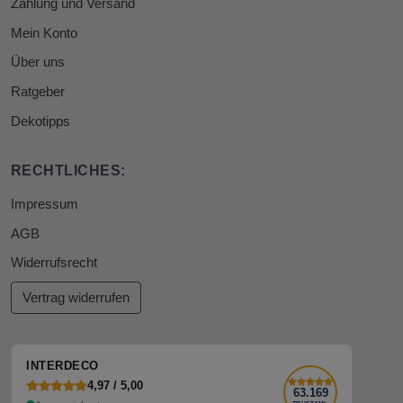
Zahlung und Versand
Mein Konto
Über uns
Ratgeber
Dekotipps
RECHTLICHES:
Impressum
AGB
Widerrufsrecht
Vertrag widerrufen
INTERDECO
4,97 / 5,00
63.169