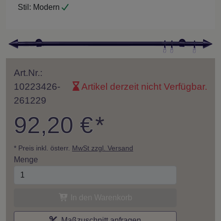
Stil:
Modern
Art.Nr.:
10223426-
Artikel derzeit nicht Verfügbar.
261229
92,20 €
*
* Preis inkl. österr.
MwSt zzgl. Versand
Menge
In den Warenkorb
Maßzuschnitt anfragen