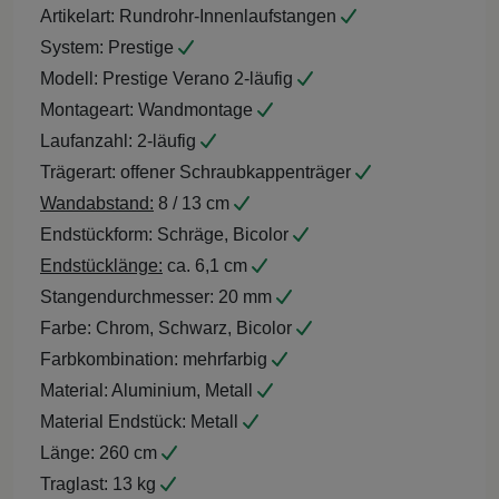
Artikelart:
Rundrohr-Innenlaufstangen
System:
Prestige
Modell:
Prestige Verano 2-läufig
Montageart:
Wandmontage
Laufanzahl:
2-läufig
Trägerart:
offener Schraubkappenträger
Wandabstand:
8 / 13 cm
Endstückform:
Schräge, Bicolor
Endstücklänge:
ca. 6,1 cm
Stangendurchmesser:
20 mm
Farbe:
Chrom, Schwarz, Bicolor
Farbkombination:
mehrfarbig
Material:
Aluminium, Metall
Material Endstück:
Metall
Länge:
260 cm
Traglast:
13 kg