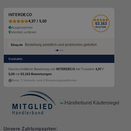
INTERDECO
4,97 / 5,00
63.163
Ausgezeichnet
TRUSTAMI.
Identität verifiziert
Bestellung pünktlich und problemlos geliefert
Ebay.de
trustami.
Durchschnittliche Bewertung von
INTERDECO
bei Trustami:
4,97 /
5,00
mit
63.163 Bewertungen
.
Basis: 3 Verkaufs- und 4 Bewertungsplattformen
Unsere Zahlungsarten: