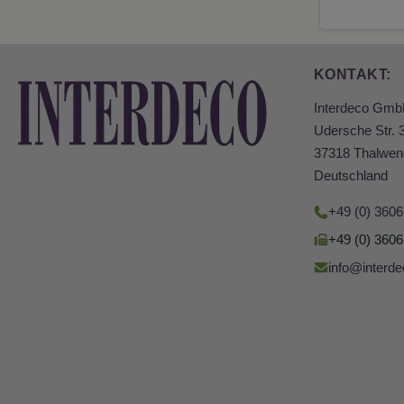
KONTAKT:
Interdeco Gm
Udersche Str. 
37318 Thalwen
Deutschland
+49 (0) 360
+49 (0) 360
info@interde