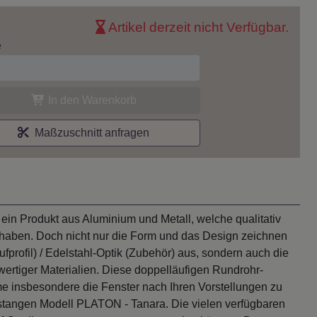
Artikel derzeit nicht Verfügbar.
e
In den Warenkorb
Maßzuschnitt anfragen
in Produkt aus Aluminium und Metall, welche qualitativ
 haben. Doch nicht nur die Form und das Design zeichnen
profil) / Edelstahl-Optik (Zubehör) aus, sondern auch die
wertiger Materialien. Diese doppelläufigen Rundrohr-
e insbesondere die Fenster nach Ihren Vorstellungen zu
stangen Modell PLATON - Tanara. Die vielen verfügbaren