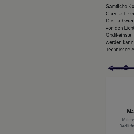
Sämtliche Ko
Oberfläche e
Die Farbwied
von den Licht
Grafikeinste
werden kann
Technische Ä
Ma
Millim
Bedürfn