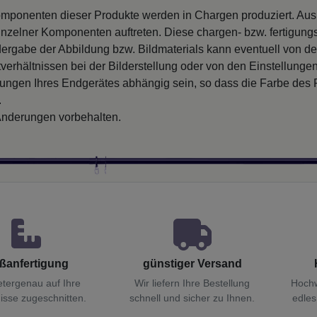
mponenten dieser Produkte werden in Chargen produziert. Au
inzelner Komponenten auftreten. Diese chargen- bzw. fertigung
ergabe der Abbildung bzw. Bildmaterials kann eventuell von d
verhältnissen bei der Bilderstellung oder von den Einstellungen
llungen Ihres Endgerätes abhängig sein, so dass die Farbe des
.
nderungen vorbehalten.
ßanfertigung
günstiger Versand
etergenau auf Ihre
Wir liefern Ihre Bestellung
Hochw
isse zugeschnitten.
schnell und sicher zu Ihnen.
edles