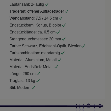
Laufanzahl:
2-läufig
Trägerart:
offener Auflageträger
Wandabstand:
7,5 / 14,5 cm
Endstückform:
Konus, Bicolor
Endstücklänge:
ca. 6,5 cm
Stangendurchmesser:
20 mm
Farbe:
Schwarz, Edelstahl-Optik, Bicolor
Farbkombination:
mehrfarbig
Material:
Aluminium, Metall
Material Endstück:
Metall
Länge:
260 cm
Traglast:
13 kg
Stil:
Modern