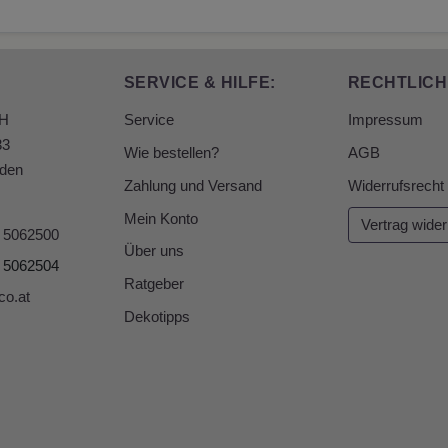
SERVICE & HILFE:
RECHTLICH
bH
Service
Impressum
33
Wie bestellen?
AGB
den
Zahlung und Versand
Widerrufsrecht
Mein Konto
Vertrag wider
6 5062500
Über uns
6 5062504
Ratgeber
co.at
Dekotipps