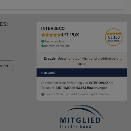
ES:
INTERDECO
4,97 / 5,00
63.163
Ausgezeichnet
TRUSTAMI.
Identität verifiziert
Bestellung pünktlich und problemlos geliefert
Ebay.de
rufen
trustami.
Durchschnittliche Bewertung von
INTERDECO
bei
Trustami:
4,97 / 5,00
mit
63.163 Bewertungen
.
Basis: 3 Verkaufs- und 4 Bewertungsplattformen