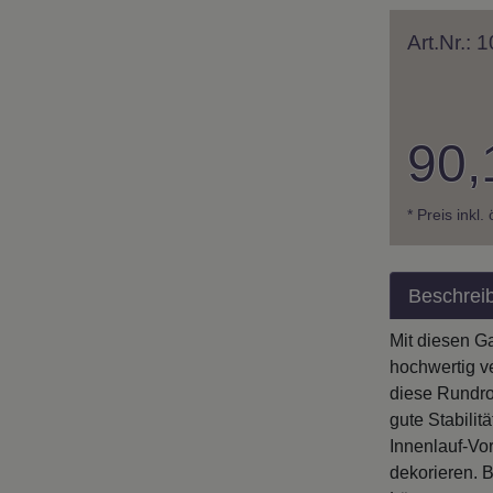
Art.Nr.:
90,
* Preis inkl.
Beschrei
Mit diesen G
hochwertig v
diese Rundro
gute Stabili
Innenlauf-Vo
dekorieren. 