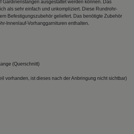
uf Gardinenstangen ausgestattet werden können. Das
h als sehr einfach und unkompliziert. Diese Rundrohr-
vem Befestigungszubehör geliefert. Das benötigte Zubehör
hr-Innenlauf-Vorhanggarnituren enthalten.
ange (Querschnitt)
il vorhanden, ist dieses nach der Anbringung nicht sichtbar)