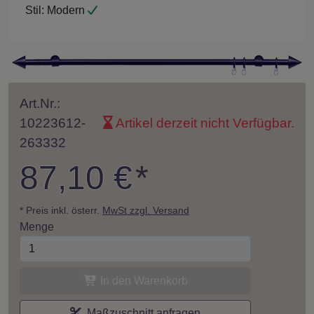
Stil:
Modern
Art.Nr.:
10223612-
Artikel derzeit nicht Verfügbar.
263332
87,10 €
*
* Preis inkl. österr.
MwSt zzgl. Versand
Menge
In den Warenkorb
Maßzuschnitt anfragen