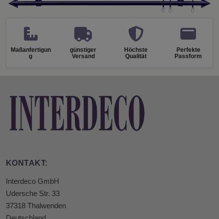
Maßanfertigun
günstiger
Höchste
Perfekte
g
Versand
Qualität
Passform
KONTAKT:
Interdeco GmbH
Udersche Str. 33
37318 Thalwenden
Deutschland