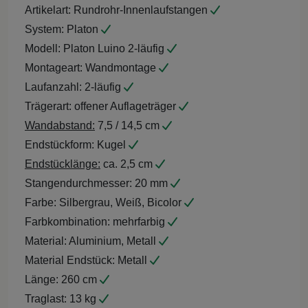
Artikelart:
Rundrohr-Innenlaufstangen
System:
Platon
Modell:
Platon Luino 2-läufig
Montageart:
Wandmontage
Laufanzahl:
2-läufig
Trägerart:
offener Auflageträger
Wandabstand:
7,5 / 14,5 cm
Endstückform:
Kugel
Endstücklänge:
ca. 2,5 cm
Stangendurchmesser:
20 mm
Farbe:
Silbergrau, Weiß, Bicolor
Farbkombination:
mehrfarbig
Material:
Aluminium, Metall
Material Endstück:
Metall
Länge:
260 cm
Traglast:
13 kg