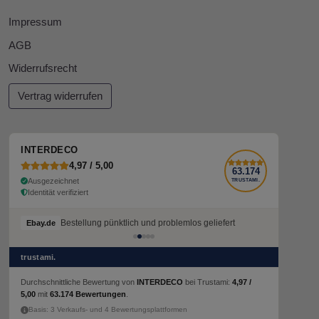
Impressum
AGB
Widerrufsrecht
Vertrag widerrufen
INTERDECO
4,97 / 5,00
63.174
Ausgezeichnet
TRUSTAMI.
Identität verifiziert
Bestellung pünktlich und problemlos geliefert
Ebay.de
trustami.
Durchschnittliche Bewertung von
INTERDECO
bei Trustami:
4,97 /
5,00
mit
63.174 Bewertungen
.
Basis: 3 Verkaufs- und 4 Bewertungsplattformen