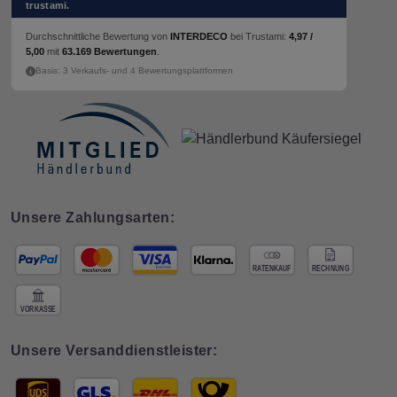
trustami.
Durchschnittliche Bewertung von
INTERDECO
bei Trustami:
4,97 /
5,00
mit
63.169 Bewertungen
.
Basis: 3 Verkaufs- und 4 Bewertungsplattformen
Unsere Zahlungsarten:
Unsere Versanddienstleister: