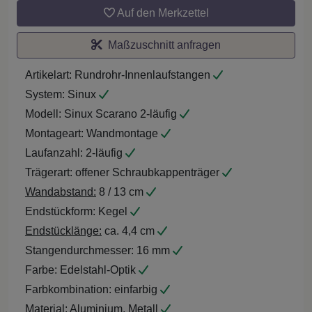
Auf den Merkzettel
Maßzuschnitt anfragen
Artikelart:
Rundrohr-Innenlaufstangen
System:
Sinux
Modell:
Sinux Scarano 2-läufig
Montageart:
Wandmontage
Laufanzahl:
2-läufig
Trägerart:
offener Schraubkappenträger
Wandabstand:
8 / 13 cm
Endstückform:
Kegel
Endstücklänge:
ca. 4,4 cm
Stangendurchmesser:
16 mm
Farbe:
Edelstahl-Optik
Farbkombination:
einfarbig
Material:
Aluminium, Metall