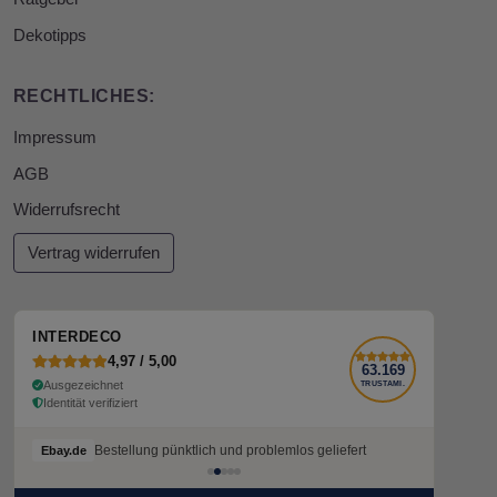
Dekotipps
RECHTLICHES:
Impressum
AGB
Widerrufsrecht
Vertrag widerrufen
INTERDECO
4,97 / 5,00
63.169
Ausgezeichnet
TRUSTAMI.
Identität verifiziert
Bestellung pünktlich und problemlos geliefert
Ebay.de