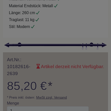
Material Endstück:
Metall
Länge:
260 cm
Traglast:
11 kg
Stil:
Modern
Art.Nr.:
10182616-
Artikel derzeit nicht Verfügbar.
2639
85,20 €
*
* Preis inkl. österr.
MwSt zzgl. Versand
Menge