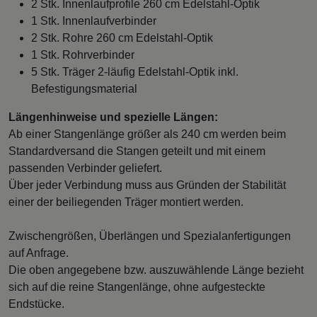
2 Stk. Innenlaufprofile 260 cm Edelstahl-Optik
1 Stk. Innenlaufverbinder
2 Stk. Rohre 260 cm Edelstahl-Optik
1 Stk. Rohrverbinder
5 Stk. Träger 2-läufig Edelstahl-Optik inkl.
Befestigungsmaterial
Längenhinweise und spezielle Längen:
Ab einer Stangenlänge größer als 240 cm werden beim
Standardversand die Stangen geteilt und mit einem
passenden Verbinder geliefert.
Über jeder Verbindung muss aus Gründen der Stabilität
einer der beiliegenden Träger montiert werden.
Zwischengrößen, Überlängen und Spezialanfertigungen
auf Anfrage.
Die oben angegebene bzw. auszuwählende Länge bezieht
sich auf die reine Stangenlänge, ohne aufgesteckte
Endstücke.