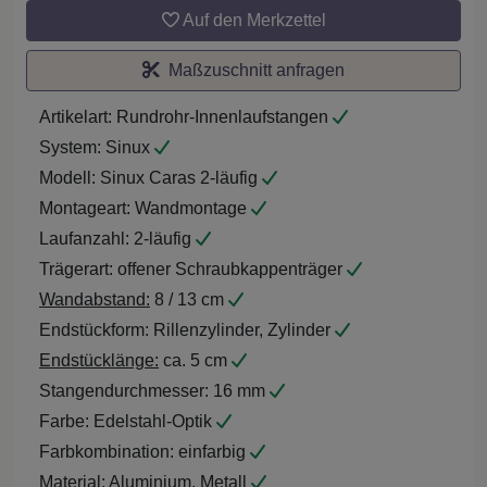
Auf den Merkzettel
Maßzuschnitt anfragen
Artikelart:
Rundrohr-Innenlaufstangen
System:
Sinux
Modell:
Sinux Caras 2-läufig
Montageart:
Wandmontage
Laufanzahl:
2-läufig
Trägerart:
offener Schraubkappenträger
Wandabstand:
8 / 13 cm
Endstückform:
Rillenzylinder, Zylinder
Endstücklänge:
ca. 5 cm
Stangendurchmesser:
16 mm
Farbe:
Edelstahl-Optik
Farbkombination:
einfarbig
Material:
Aluminium, Metall