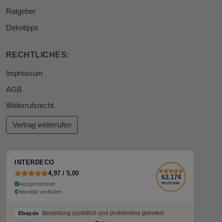
Ratgeber
Dekotipps
RECHTLICHES:
Impressum
AGB
Widerrufsrecht
Vertrag widerrufen
INTERDECO
4,97 / 5,00
63.174
Ausgezeichnet
TRUSTAMI.
Identität verifiziert
Bestellung pünktlich und problemlos geliefert
Ebay.de