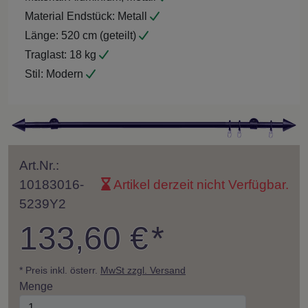
Material Endstück:
Metall
Länge:
520 cm (geteilt)
Traglast:
18 kg
Stil:
Modern
Art.Nr.:
10183016-
Artikel derzeit nicht Verfügbar.
5239Y2
133,60 €
*
* Preis inkl. österr.
MwSt zzgl. Versand
Menge