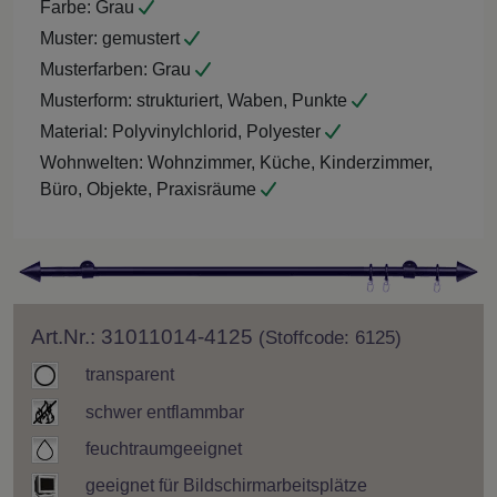
Farbe:
Grau
Muster:
gemustert
Musterfarben:
Grau
Musterform:
strukturiert, Waben, Punkte
Material:
Polyvinylchlorid, Polyester
Wohnwelten:
Wohnzimmer, Küche, Kinderzimmer,
Büro, Objekte, Praxisräume
Art.Nr.: 31011014-4125
(Stoffcode: 6125)
transparent
schwer entflammbar
feuchtraumgeeignet
geeignet für Bildschirmarbeitsplätze