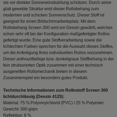
sie vor direkter Sonneneinstrahlung schützen. Durch seine
glatt gewebte Struktur wird dieser Rollobehang zum
modernen und schicken Sonnenschutz. Dieser Stoff ist
geeignet für einen Bildschirmarbeitsplatz. Mit dem
Rollobehang Screen 300 wird ein Dessin gewählt, welches
schon sehr oft bei der Konfiguration maßgefertigter Rollos
gefertigt wurde. Eine gute Stoffverarbeitung sowie die
lichtechten Farben sprechen für die Auswahl dieses Stoffes,
um die Anfertigung Ihres individuellen Rollos vorzunehmen.
Dieser anthrazitfarbige bzw. dunkelgraue Stoffbehang in der
fein strukturierten Optik zusammen mit einer technisch
ausgereiften Rollomechanik bieten in diesem
Zusammenspiel ein besonders gutes Produkt.
Technische Informationen zum Rollostoff Screen 300
lichtdurchlässig (Dessin 4125):
Material: 75 % Polyvinylchlorid (PVC) / 25 % Polyester
Gewicht: 300 g/qm
Reflektion: 6 %