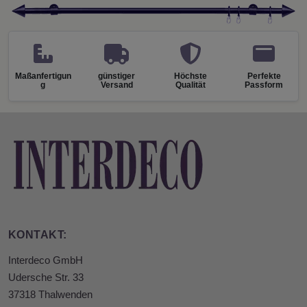
Maßanfertigun
günstiger
Höchste
Perfekte
g
Versand
Qualität
Passform
KONTAKT:
Interdeco GmbH
Udersche Str. 33
37318 Thalwenden