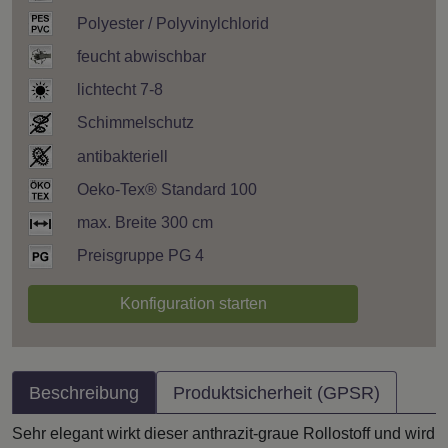
Polyester / Polyvinylchlorid
feucht abwischbar
lichtecht 7-8
Schimmelschutz
antibakteriell
Oeko-Tex® Standard 100
max. Breite 300 cm
Preisgruppe PG 4
Konfiguration starten
Beschreibung
Produktsicherheit (GPSR)
Sehr elegant wirkt dieser anthrazit-graue Rollostoff und wird