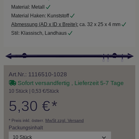
Material:
Metall
Material Haken:
Kunststoff
Abmessung (AD x ID x Breite):
ca. 32 x 25 x 4 mm
Stil:
Klassisch, Landhaus
Art.Nr.: 1116510-1028
Sofort versandfertig , Lieferzeit 5-7 Tage
10 Stück | 0,53 €/Stück
5,30 €
*
* Preis inkl. österr.
MwSt zzgl. Versand
Packungsinhalt
10 Stück