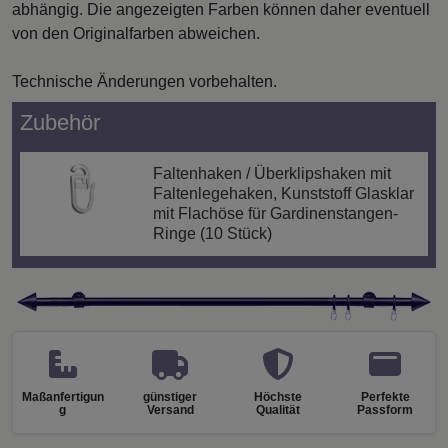
abhängig. Die angezeigten Farben können daher eventuell
von den Originalfarben abweichen.
Technische Änderungen vorbehalten.
Zubehör
Faltenhaken / Überklipshaken mit
Faltenlegehaken, Kunststoff Glasklar
mit Flachöse für Gardinenstangen-
Ringe (10 Stück)
Maßanfertigun
günstiger
Höchste
Perfekte
g
Versand
Qualität
Passform