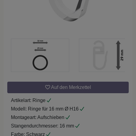
Auf den Merkzettel
Artikelart:
Ringe
Modell:
Ringe für 16 mm Ø H16
Montageart:
Aufschieben
Stangendurchmesser:
16 mm
Farbe:
Schwarz