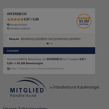
INTERDECO
4,97 / 5,00
63.169
Ausgezeichnet
TRUSTAMI.
Identität verifiziert
Bestellung pünktlich und problemlos geliefert
Ebay.de
trustami.
Durchschnittliche Bewertung von
INTERDECO
bei Trustami:
4,97 /
5,00
mit
63.169 Bewertungen
.
Basis: 3 Verkaufs- und 4 Bewertungsplattformen
Unsere Zahlungsarten: