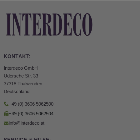
KONTAKT:
Interdeco GmbH
Udersche Str. 33
37318 Thalwenden
Deutschland
+49 (0) 3606 5062500
+49 (0) 3606 5062504
info@interdeco.at
SERVICE & HILFE: