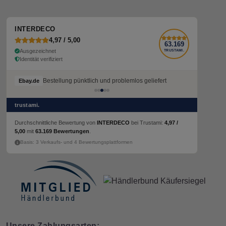
INTERDECO
4,97 / 5,00
63.169
Ausgezeichnet
TRUSTAMI.
Identität verifiziert
Bestellung pünktlich und problemlos geliefert
Ebay.de
trustami.
Durchschnittliche Bewertung von
INTERDECO
bei Trustami:
4,97 /
5,00
mit
63.169 Bewertungen
.
Basis: 3 Verkaufs- und 4 Bewertungsplattformen
Unsere Zahlungsarten: