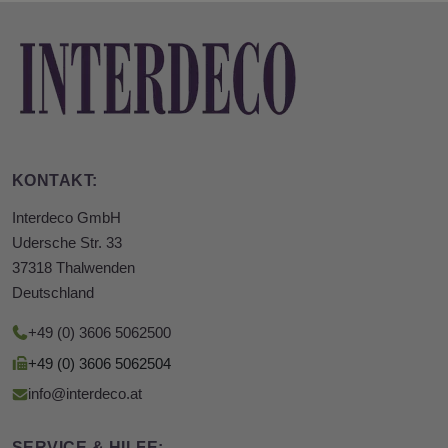
KONTAKT:
Interdeco GmbH
Udersche Str. 33
37318 Thalwenden
Deutschland
+49 (0) 3606 5062500
+49 (0) 3606 5062504
info@interdeco.at
SERVICE & HILFE: