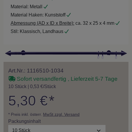
Material:
Metall
Material Haken:
Kunststoff
Abmessung (AD x ID x Breite):
ca. 32 x 25 x 4 mm
Stil:
Klassisch, Landhaus
Art.Nr.: 1116510-1034
Sofort versandfertig , Lieferzeit 5-7 Tage
10 Stück | 0,53 €/Stück
5,30 €
*
* Preis inkl. österr.
MwSt zzgl. Versand
Packungsinhalt
10 Stück