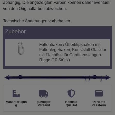
abhängig. Die angezeigten Farben können daher eventuell
von den Originalfarben abweichen.
Technische Änderungen vorbehalten.
Zubehör
Faltenhaken / Überklipshaken mit
Faltenlegehaken, Kunststoff Glasklar
mit Flachöse für Gardinenstangen-
Ringe (10 Stück)
Maßanfertigun
günstiger
Höchste
Perfekte
g
Versand
Qualität
Passform