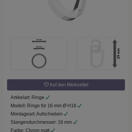
Auf den Merkzettel
Artikelart:
Ringe
Modell:
Ringe für 16 mm Ø H16
Montageart:
Aufschieben
Stangendurchmesser:
16 mm
Farbe:
Chrom matt