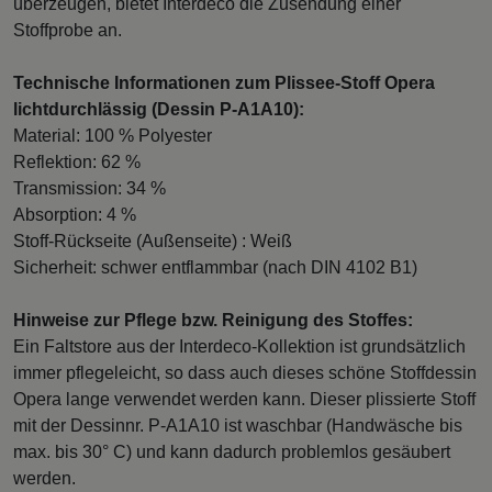
überzeugen, bietet Interdeco die Zusendung einer
Stoffprobe an.
Technische Informationen zum Plissee-Stoff Opera
lichtdurchlässig (Dessin P-A1A10):
Material: 100 % Polyester
Reflektion: 62 %
Transmission: 34 %
Absorption: 4 %
Stoff-Rückseite (Außenseite) : Weiß
Sicherheit: schwer entflammbar (nach DIN 4102 B1)
Hinweise zur Pflege bzw. Reinigung des Stoffes:
Ein Faltstore aus der Interdeco-Kollektion ist grundsätzlich
immer pflegeleicht, so dass auch dieses schöne Stoffdessin
Opera lange verwendet werden kann. Dieser plissierte Stoff
mit der Dessinnr. P-A1A10 ist waschbar (Handwäsche bis
max. bis 30° C) und kann dadurch problemlos gesäubert
werden.