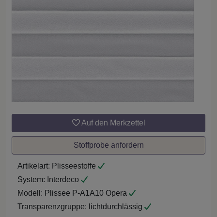
Auf den Merkzettel
Stoffprobe anfordern
Artikelart:
Plisseestoffe
System:
Interdeco
Modell:
Plissee P-A1A10 Opera
Transparenzgruppe:
lichtdurchlässig