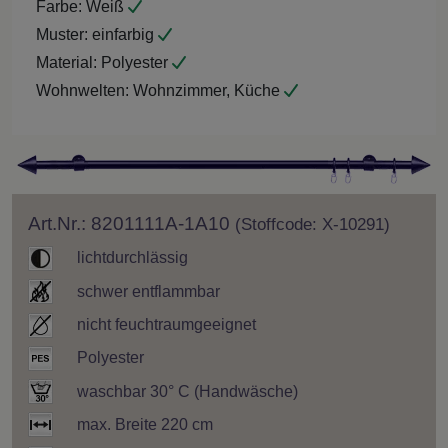
Farbe:
Weiß
Muster:
einfarbig
Material:
Polyester
Wohnwelten:
Wohnzimmer, Küche
Art.Nr.: 8201111A-1A10
(Stoffcode: X-10291)
lichtdurchlässig
schwer entflammbar
nicht feuchtraumgeeignet
Polyester
waschbar 30° C (Handwäsche)
max. Breite 220 cm