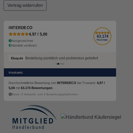
Vertrag widerrufen
INTERDECO
4,97 / 5,00
63.174
Ausgezeichnet
TRUSTAMI.
Identität verifiziert
Bestellung pünktlich und problemlos geliefert
Ebay.de
trustami.
Durchschnittliche Bewertung von
INTERDECO
bei Trustami:
4,97 /
5,00
mit
63.174 Bewertungen
.
Basis: 3 Verkaufs- und 4 Bewertungsplattformen