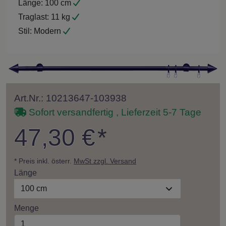
Länge:
100 cm
Traglast:
11 kg
Stil:
Modern
Art.Nr.: 10213647-103938
Sofort versandfertig , Lieferzeit 5-7 Tage
47,30 €
*
* Preis inkl. österr.
MwSt zzgl. Versand
Länge
100 cm
Menge