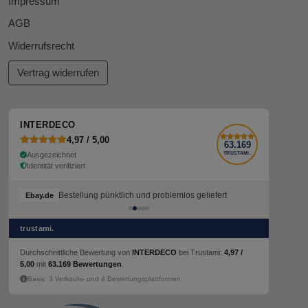
Impressum
AGB
Widerrufsrecht
Vertrag widerrufen
INTERDECO
4,97 / 5,00
63.169
Ausgezeichnet
TRUSTAMI.
Identität verifiziert
Bestellung pünktlich und problemlos geliefert
Ebay.de
trustami.
Durchschnittliche Bewertung von
INTERDECO
bei Trustami:
4,97 /
5,00
mit
63.169 Bewertungen
.
Basis: 3 Verkaufs- und 4 Bewertungsplattformen