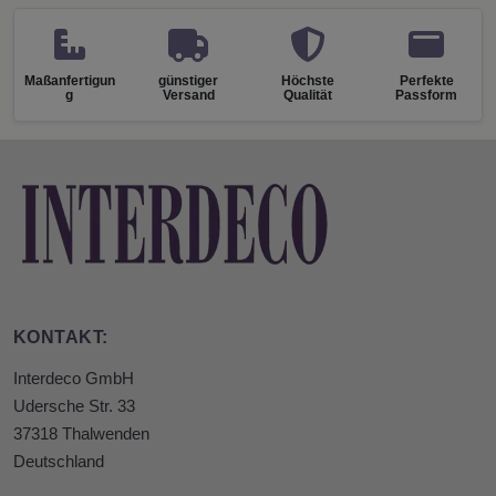
Maßanfertigun
günstiger
Höchste
Perfekte
g
Versand
Qualität
Passform
KONTAKT:
Interdeco GmbH
Udersche Str. 33
37318 Thalwenden
Deutschland