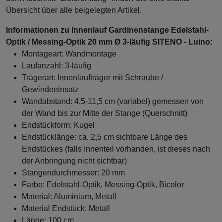
Übersicht über alle beigelegten Artikel.
Informationen zu Innenlauf Gardinenstange Edelstahl-
Optik / Messing-Optik 20 mm Ø 3-läufig SITENO - Luino:
Montageart: Wandmontage
Laufanzahl: 3-läufig
Trägerart: Innenlaufträger mit Schraube /
Gewindeeinsatz
Wandabstand: 4,5-11,5 cm (variabel) gemessen von
der Wand bis zur Mitte der Stange (Querschnitt)
Endstückform: Kugel
Endstücklänge: ca. 2,5 cm sichtbare Länge des
Endstückes (falls Innenteil vorhanden, ist dieses nach
der Anbringung nicht sichtbar)
Stangendurchmesser: 20 mm
Farbe: Edelstahl-Optik, Messing-Optik, Bicolor
Material: Aluminium, Metall
Material Endstück: Metall
Länge: 100 cm