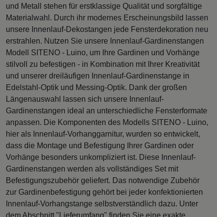
und Metall stehen für erstklassige Qualität und sorgfältige
Materialwahl. Durch ihr modernes Erscheinungsbild lassen
unsere Innenlauf-Dekostangen jede Fensterdekoration neu
erstrahlen. Nutzen Sie unsere Innenlauf-Gardinenstangen
Modell SITENO - Luino, um Ihre Gardinen und Vorhänge
stilvoll zu befestigen - in Kombination mit Ihrer Kreativität
und unserer dreiläufigen Innenlauf-Gardinenstange in
Edelstahl-Optik und Messing-Optik. Dank der großen
Längenauswahl lassen sich unsere Innenlauf-
Gardinenstangen ideal an unterschiedliche Fensterformate
anpassen. Die Komponenten des Modells SITENO - Luino,
hier als Innenlauf-Vorhanggarnitur, wurden so entwickelt,
dass die Montage und Befestigung Ihrer Gardinen oder
Vorhänge besonders unkompliziert ist. Diese Innenlauf-
Gardinenstangen werden als vollständiges Set mit
Befestigungszubehör geliefert. Das notwendige Zubehör
zur Gardinenbefestigung gehört bei jeder konfektionierten
Innenlauf-Vorhangstange selbstverständlich dazu. Unter
dem Abschnitt "Lieferumfang" finden Sie eine exakte