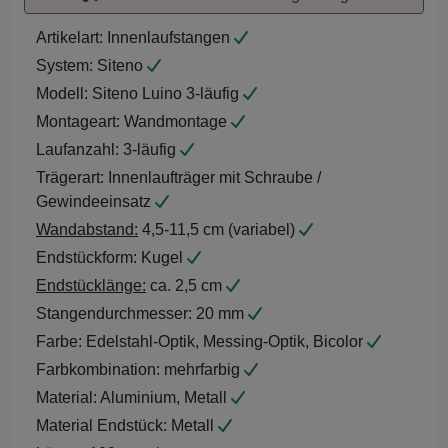
Artikelart:
Innenlaufstangen
System:
Siteno
Modell:
Siteno Luino 3-läufig
Montageart:
Wandmontage
Laufanzahl:
3-läufig
Trägerart:
Innenlaufträger mit Schraube /
Gewindeeinsatz
Wandabstand:
4,5-11,5 cm (variabel)
Endstückform:
Kugel
Endstücklänge:
ca. 2,5 cm
Stangendurchmesser:
20 mm
Farbe:
Edelstahl-Optik, Messing-Optik, Bicolor
Farbkombination:
mehrfarbig
Material:
Aluminium, Metall
Material Endstück:
Metall