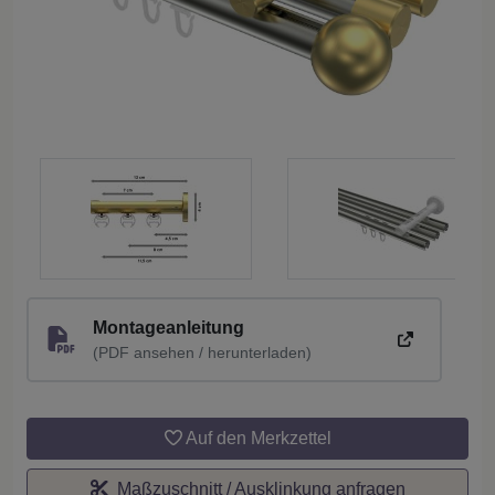
Montageanleitung
(PDF ansehen / herunterladen)
Auf den Merkzettel
Maßzuschnitt / Ausklinkung anfragen