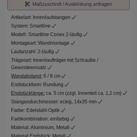
Maßzuschnitt / Ausklinkung anfragen
Artikelart:
Innenlaufstangen
System:
Smartline
Modell:
Smartline Conex 2-läufig
Montageart:
Wandmontage
Laufanzahl:
2-läufig
Trägerart:
Innenlaufträger mit Schraube /
Gewindeeinsatz
Wandabstand:
6 / 9 cm
Endstückform:
Rundung
Endstücklänge:
ca. 5 cm (zzgl. Innenteil ca. 1,2 cm)
Stangendurchmesser:
eckig, 14x35 mm
Farbe:
Edelstahl-Optik
Farbkombination:
einfarbig
Material:
Aluminium, Metall
Material Endstück:
Metall