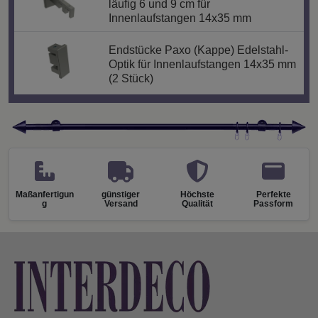
läufig 6 und 9 cm für
Innenlaufstangen 14x35 mm
Endstücke Paxo (Kappe) Edelstahl-
Optik für Innenlaufstangen 14x35 mm
(2 Stück)
Maßanfertigun
günstiger
Höchste
Perfekte
g
Versand
Qualität
Passform