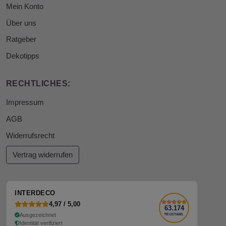
Mein Konto
Über uns
Ratgeber
Dekotipps
RECHTLICHES:
Impressum
AGB
Widerrufsrecht
Vertrag widerrufen
INTERDECO
4,97 / 5,00
63.174
Ausgezeichnet
TRUSTAMI.
Identität verifiziert