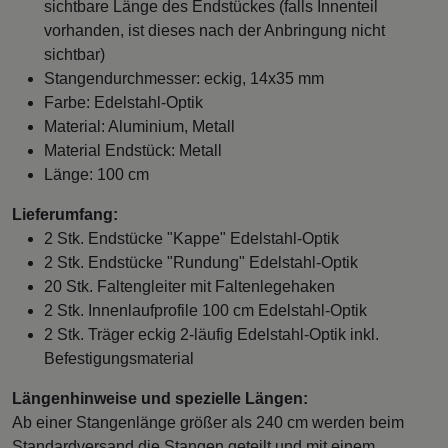
sichtbare Länge des Endstückes (falls Innenteil
vorhanden, ist dieses nach der Anbringung nicht
sichtbar)
Stangendurchmesser: eckig, 14x35 mm
Farbe: Edelstahl-Optik
Material: Aluminium, Metall
Material Endstück: Metall
Länge: 100 cm
Lieferumfang:
2 Stk. Endstücke "Kappe" Edelstahl-Optik
2 Stk. Endstücke "Rundung" Edelstahl-Optik
20 Stk. Faltengleiter mit Faltenlegehaken
2 Stk. Innenlaufprofile 100 cm Edelstahl-Optik
2 Stk. Träger eckig 2-läufig Edelstahl-Optik inkl.
Befestigungsmaterial
Längenhinweise und spezielle Längen:
Ab einer Stangenlänge größer als 240 cm werden beim
Standardversand die Stangen geteilt und mit einem