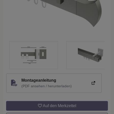
Montageanleitung
(PDF ansehen / herunterladen)
Auf den Merkzettel