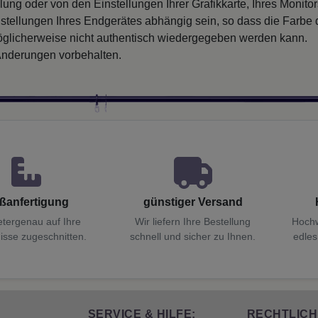
llung oder von den Einstellungen Ihrer Grafikkarte, Ihres Monito
nstellungen Ihres Endgerätes abhängig sein, so dass die Farbe
glicherweise nicht authentisch wiedergegeben werden kann.
nderungen vorbehalten.
ßanfertigung
günstiger Versand
etergenau auf Ihre
Wir liefern Ihre Bestellung
Hochw
isse zugeschnitten.
schnell und sicher zu Ihnen.
edles
SERVICE & HILFE:
RECHTLICH