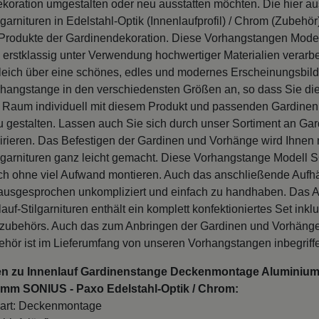
ekoration umgestalten oder neu ausstatten möchten. Die hier a
lgarnituren in Edelstahl-Optik (Innenlaufprofil) / Chrom (Zubehör
Produkte der Gardinendekoration. Diese Vorhangstangen Mode
erstklassig unter Verwendung hochwertiger Materialien verarbe
leich über eine schönes, edles und modernes Erscheinungsbild.
rhangstange in den verschiedensten Größen an, so dass Sie die
 Raum individuell mit diesem Produkt und passenden Gardinen
 gestalten. Lassen auch Sie sich durch unser Sortiment an Gar
irieren. Das Befestigen der Gardinen und Vorhänge wird Ihnen 
ilgarnituren ganz leicht gemacht. Diese Vorhangstange Modell 
ich ohne viel Aufwand montieren. Auch das anschließende Aufh
 ausgesprochen unkompliziert und einfach zu handhaben. Das 
auf-Stilgarnituren enthält ein komplett konfektioniertes Set inkl
zubehörs. Auch das zum Anbringen der Gardinen und Vorhänge
hör ist im Lieferumfang von unseren Vorhangstangen inbegriff
en zu Innenlauf Gardinenstange Deckenmontage Aluminium 
 mm SONIUS - Paxo Edelstahl-Optik / Chrom:
art: Deckenmontage