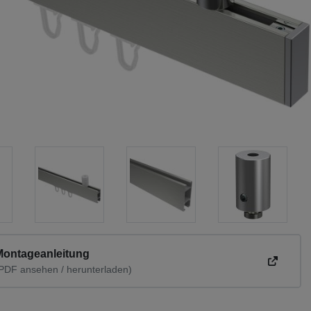
Montageanleitung
PDF ansehen / herunterladen)