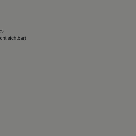
es
cht sichtbar)