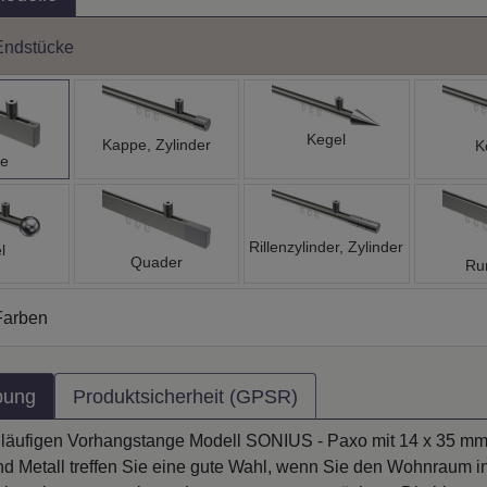
Endstücke
Kegel
Kappe, Zylinder
K
e
Rillenzylinder, Zylinder
l
Quader
Ru
Farben
bung
Produktsicherheit (GPSR)
inläufigen Vorhangstange Modell SONIUS - Paxo mit 14 x 35 m
d Metall treffen Sie eine gute Wahl, wenn Sie den Wohnraum 