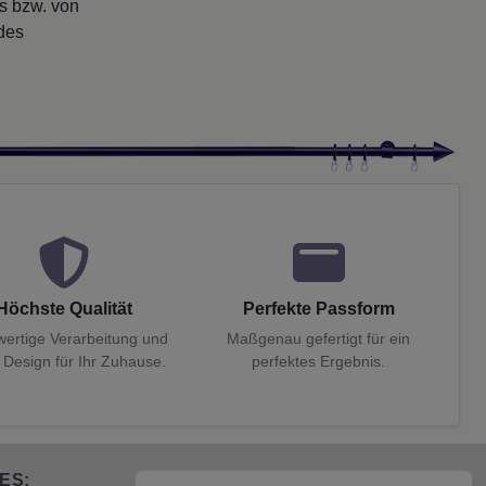
rs bzw. von
 des
Höchste Qualität
Perfekte Passform
ertige Verarbeitung und
Maßgenau gefertigt für ein
 Design für Ihr Zuhause.
perfektes Ergebnis.
ES: