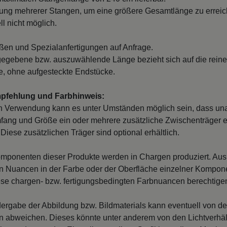
ung mehrerer Stangen, um eine größere Gesamtlänge zu erreich
l nicht möglich.
en und Spezialanfertigungen auf Anfrage.
egebene bzw. auszuwählende Länge bezieht sich auf die reine
, ohne aufgesteckte Endstücke.
mpfehlung und Farbhinweis:
n Verwendung kann es unter Umständen möglich sein, dass un
fang und Größe ein oder mehrere zusätzliche Zwischenträger er
Diese zusätzlichen Träger sind optional erhältlich.
mponenten dieser Produkte werden in Chargen produziert. Au
 Nuancen in der Farbe oder der Oberfläche einzelner Kompon
iese chargen- bzw. fertigungsbedingten Farbnuancen berechtigen
ergabe der Abbildung bzw. Bildmaterials kann eventuell von d
en abweichen. Dieses könnte unter anderem von den Lichtverhäl