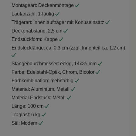
Montageart:
Deckenmontage
Laufanzahl:
1-läufig
Trägerart:
Innenlaufträger mit Konuseinsatz
Deckenabstand:
2,5 cm
Endstückform:
Kappe
Endstücklänge:
ca. 0,3 cm (zzgl. Innenteil ca. 1,2 cm)
Stangendurchmesser:
eckig, 14x35 mm
Farbe:
Edelstahl-Optik, Chrom, Bicolor
Farbkombination:
mehrfarbig
Material:
Aluminium, Metall
Material Endstück:
Metall
Länge:
100 cm
Traglast:
6 kg
Stil:
Modern