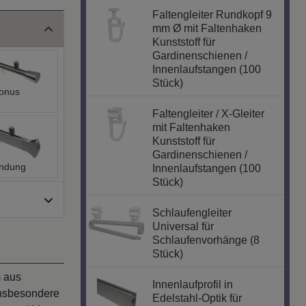
Faltengleiter Rundkopf 9
mm Ø mit Faltenhaken
Kunststoff für
Gardinenschienen /
Innenlaufstangen (100
Stück)
onus
Faltengleiter / X-Gleiter
mit Faltenhaken
Kunststoff für
Gardinenschienen /
ndung
Innenlaufstangen (100
Stück)
Schlaufengleiter
Universal für
Schlaufenvorhänge (8
Stück)
m aus
Innenlaufprofil in
insbesondere
Edelstahl-Optik für