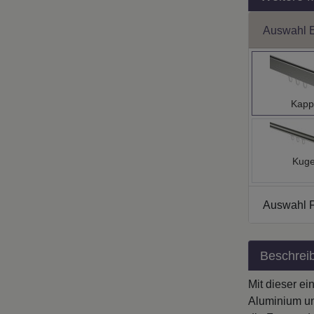
Auswahl 
Kapp
Kuge
Auswahl 
Beschrei
Mit dieser e
Aluminium un