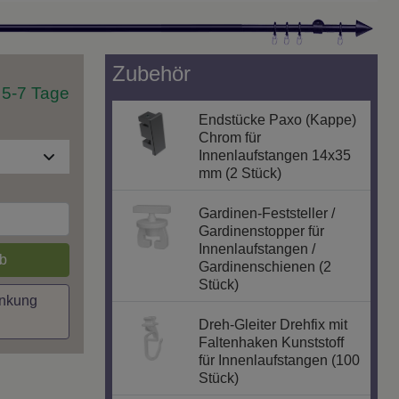
Zubehör
t 5-7 Tage
Endstücke Paxo (Kappe)
Chrom für
Innenlaufstangen 14x35
mm (2 Stück)
Gardinen-Feststeller /
Gardinenstopper für
Innenlaufstangen /
b
Gardinenschienen (2
Stück)
inkung
Dreh-Gleiter Drehfix mit
Faltenhaken Kunststoff
für Innenlaufstangen (100
Stück)