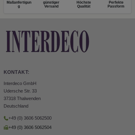
Maßanfertigun
günstiger
Höchste
Perfekte
g
Versand
Qualität
Passform
KONTAKT:
Interdeco GmbH
Udersche Str. 33
37318 Thalwenden
Deutschland
+49 (0) 3606 5062500
+49 (0) 3606 5062504