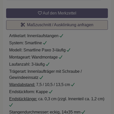
Auf den Merkzettel
Maßzuschnitt / Ausklinkung anfragen
Artikelart:
Innenlaufstangen
System:
Smartline
Modell:
Smartline Paxo 3-läufig
Montageart:
Wandmontage
Laufanzahl:
3-läufig
Trägerart:
Innenlaufträger mit Schraube /
Gewindeeinsatz
Wandabstand:
7,5 / 10,5 / 13,5 cm
Endstückform:
Kappe
Endstücklänge:
ca. 0,3 cm (zzgl. Innenteil ca. 1,2 cm)
Stangendurchmesser:
eckig, 14x35 mm