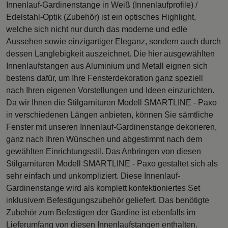
Innenlauf-Gardinenstange in Weiß (Innenlaufprofile) /
Edelstahl-Optik (Zubehör) ist ein optisches Highlight,
welche sich nicht nur durch das moderne und edle
Aussehen sowie einzigartiger Eleganz, sondern auch durch
dessen Langlebigkeit auszeichnet. Die hier ausgewählten
Innenlaufstangen aus Aluminium und Metall eignen sich
bestens dafür, um Ihre Fensterdekoration ganz speziell
nach Ihren eigenen Vorstellungen und Ideen einzurichten.
Da wir Ihnen die Stilgarnituren Modell SMARTLINE - Paxo
in verschiedenen Längen anbieten, können Sie sämtliche
Fenster mit unseren Innenlauf-Gardinenstange dekorieren,
ganz nach Ihren Wünschen und abgestimmt nach dem
gewählten Einrichtungsstil. Das Anbringen von diesen
Stilgarnituren Modell SMARTLINE - Paxo gestaltet sich als
sehr einfach und unkompliziert. Diese Innenlauf-
Gardinenstange wird als komplett konfektioniertes Set
inklusivem Befestigungszubehör geliefert. Das benötigte
Zubehör zum Befestigen der Gardine ist ebenfalls im
Lieferumfang von diesen Innenlaufstangen enthalten.