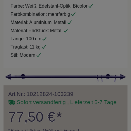
Farbe:
Weiß, Edelstahl-Optik, Bicolor
Farbkombination:
mehrfarbig
Material:
Aluminium, Metall
Material Endstück:
Metall
Länge:
100 cm
Traglast:
11 kg
Stil:
Modern
Art.Nr.: 10212824-103239
Sofort versandfertig , Lieferzeit 5-7 Tage
77,50 €
*
* Preis inkl. österr.
MwSt zzgl. Versand