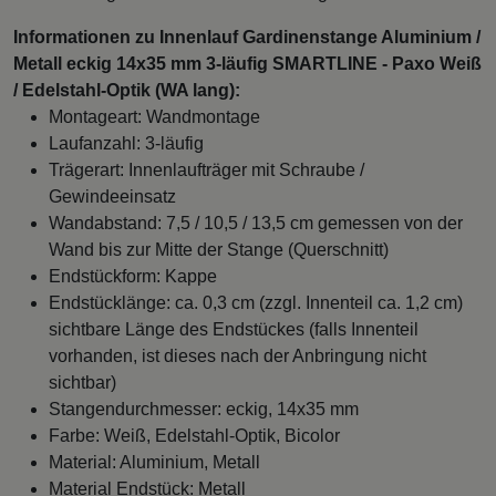
Informationen zu Innenlauf Gardinenstange Aluminium /
Metall eckig 14x35 mm 3-läufig SMARTLINE - Paxo Weiß
/ Edelstahl-Optik (WA lang):
Montageart: Wandmontage
Laufanzahl: 3-läufig
Trägerart: Innenlaufträger mit Schraube /
Gewindeeinsatz
Wandabstand: 7,5 / 10,5 / 13,5 cm gemessen von der
Wand bis zur Mitte der Stange (Querschnitt)
Endstückform: Kappe
Endstücklänge: ca. 0,3 cm (zzgl. Innenteil ca. 1,2 cm)
sichtbare Länge des Endstückes (falls Innenteil
vorhanden, ist dieses nach der Anbringung nicht
sichtbar)
Stangendurchmesser: eckig, 14x35 mm
Farbe: Weiß, Edelstahl-Optik, Bicolor
Material: Aluminium, Metall
Material Endstück: Metall