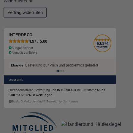
Widerrufsrecht
Vertrag widerrufen
INTERDECO
4,97 / 5,00
63.174
Ausgezeichnet
TRUSTAMI.
Identität verifiziert
Bestellung pünktlich und problemlos geliefert
Ebay.de
trustami.
Durchschnittliche Bewertung von
INTERDECO
bei Trustami:
4,97 /
5,00
mit
63.174 Bewertungen
.
Basis: 3 Verkaufs- und 4 Bewertungsplattformen